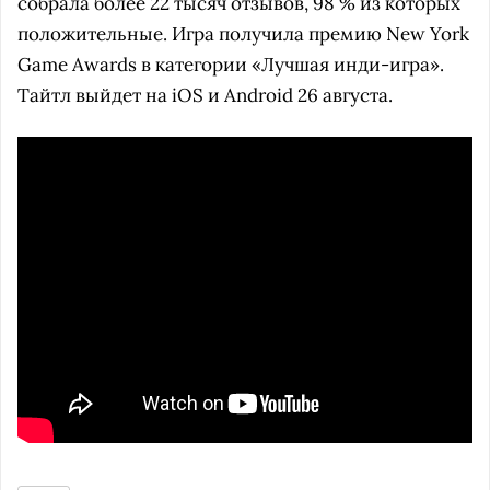
собрала более 22 тысяч отзывов, 98 % из которых
положительные. Игра получила премию New York
Game Awards в категории «Лучшая инди-игра».
Тайтл выйдет на iOS и Android 26 августа.