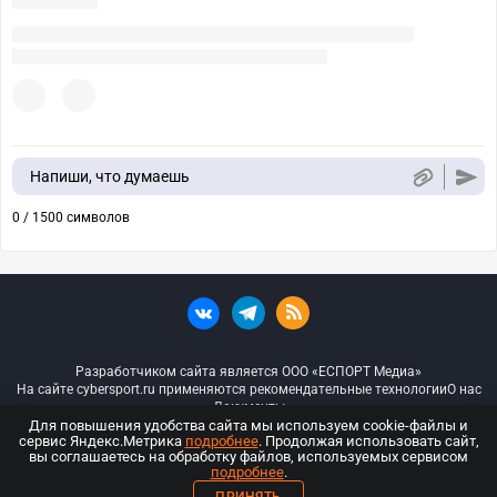
Напиши, что думаешь
0 / 1500 символов
Разработчиком сайта является ООО «ЕСПОРТ Медиа»
На сайте cybersport.ru применяются рекомендательные технологии
О нас
Документы
Для повышения удобства сайта мы используем cookie-файлы и
сервис Яндекс.Метрика
подробнее
. Продолжая использовать сайт,
© ООО «Киберспорт.ру» — Все права защищены
вы соглашаетесь на обработку файлов, используемых сервисом
подробнее
.
18+