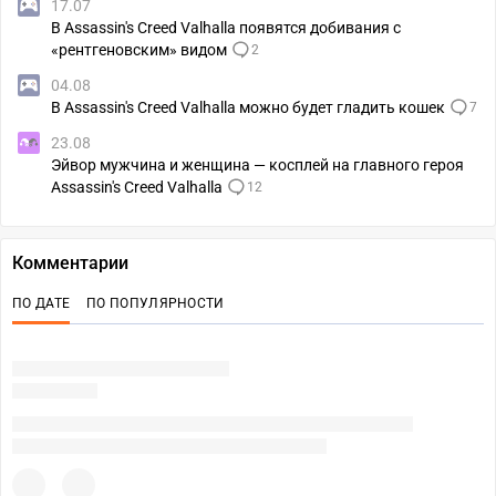
17.07
В Assassin's Creed Valhalla появятся добивания с
«рентгеновским» видом
2
04.08
В Assassin's Creed Valhalla можно будет гладить кошек
7
23.08
Эйвор мужчина и женщина — косплей на главного героя
Assassin's Creed Valhalla
12
Комментарии
ПО ДАТЕ
ПО ПОПУЛЯРНОСТИ