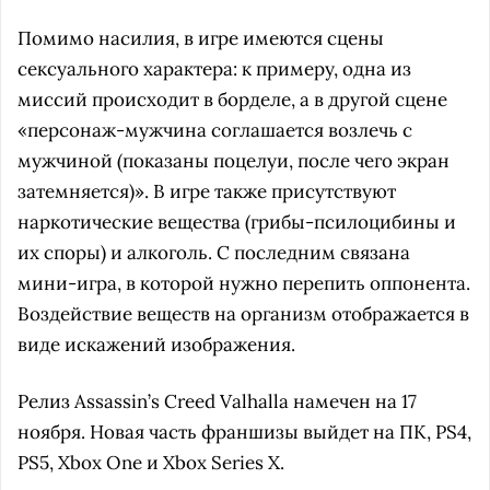
Помимо насилия, в игре имеются сцены
сексуального характера: к примеру, одна из
миссий происходит в борделе, а в другой сцене
«персонаж-мужчина соглашается возлечь с
мужчиной (показаны поцелуи, после чего экран
затемняется)». В игре также присутствуют
наркотические вещества (грибы-псилоцибины и
их споры) и алкоголь. С последним связана
мини-игра, в которой нужно перепить оппонента.
Воздействие веществ на организм отображается в
виде искажений изображения.
Релиз Assassin’s Creed Valhalla намечен на 17
ноября. Новая часть франшизы выйдет на ПК, PS4,
PS5, Xbox One и Xbox Series X.