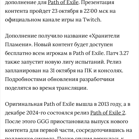
дополнение для
Path of Exile
. Презентация
контента пройдет 23 октября в 22:00 мск на
официальном канале игры на Twitch.
Дополнение получило название «Хранители
Пламени». Новый контент будет доступен
бесплатно всем игрокам в Path of Exile. Патч 3.27
также запустит новую лигу испытаний. Релиз
запланирован на 31 октября на ПК и консолях.
Подробностями обновления разработчики
поделятся во время трансляции.
Оригинальная Path of Exile вышла в 2013 году, а в
декабре 2024-го состоялся релиз
Path of Exile 2
.
После этого GGG приостановила выпуск нового
контента для первой части, сосредоточившись на
поддержке сиквела. Позже студия вернулась к