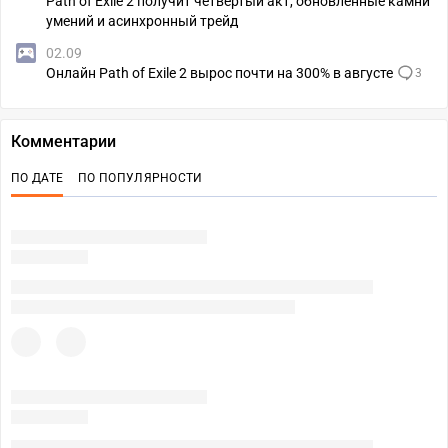
Path of Exile 2 получит четвёртый акт, обновлённые камни
умений и асинхронный трейд
02.09
Онлайн Path of Exile 2 вырос почти на 300% в августе
3
Комментарии
ПО ДАТЕ
ПО ПОПУЛЯРНОСТИ