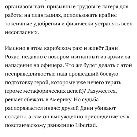
организовывать призывные трудовые лагеря для
работы на плантациях, использовать крайне
токсичные удобрения и физически устранять всех
несогласных.
Именно в этом карибском раю и живёт Дани
Рохас, недавно с позором изгнанный из армии за
нападение на офицера. Что же будет делать с этой
несправедливостью наш прошедший боевую
подготовку герой, которому уже нечего терять
(кроме метафорических цепей)? Разумеется,
решает сбежать в Америку. Но судьба
распоряжается иначе: друзей Дани убивают
солдаты, а сам он вынужденно присоединяется к
повстанческому движению Libertad.