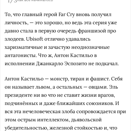
1/3
То, что главный герой Far Cry вновь получил
личность, — это хорошо, но ведь эта серия уже
давно стала в первую очередь франшизой про
злодеев. Ubisoft отлично удавались
харизматичные и зачастую неоднозначные
антагонисты. Что ж, Антон Кастильо в
исполнении Джанкарло Эспозито не подкачал.
Антон Кастильо — монстр, тиран и фашист. Себя
он называет львом, а остальных — овцами. Эль
президенте ни во что не ставит жизни врагов,
подчинённых и даже ближайших союзников. И
вся эта нечеловеческая злоба сопровождается при
этом острым интеллектом, дьявольской
убедительностью, железной стойкостью и, что