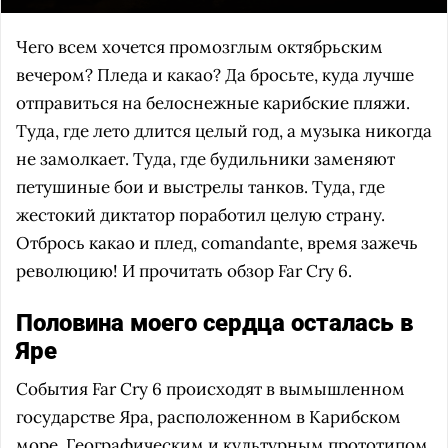
Чего всем хочется промозглым октябрьским
вечером? Пледа и какао? Да бросьте, куда лучше
отправиться на белоснежные карибские пляжи.
Туда, где лето длится целый год, а музыка никогда
не замолкает. Туда, где будильники заменяют
петушиные бои и выстрелы танков. Туда, где
жестокий диктатор поработил целую страну.
Отбрось какао и плед, comandante, время зажечь
революцию! И прочитать обзор Far Cry 6.
Половина моего сердца осталась в
Яре
События Far Cry 6 происходят в вымышленном
государстве Яра, расположенном в Карибском
море. Географическим и культурным прототипом