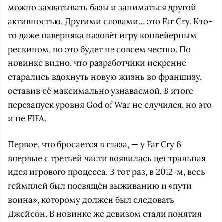
можно захватывать базы и заниматься другой
активностью. Другими словами… это Far Cry. Кто-
то даже наверняка назовёт игру конвейерным
рескином, но это будет не совсем честно. По
новинке видно, что разработчики искренне
старались вдохнуть новую жизнь во франшизу,
оставив её максимально узнаваемой. В итоге
перезапуск уровня God of War не случился, но это
и не FIFA.
Первое, что бросается в глаза, — у Far Cry 6
впервые с третьей части появилась центральная
идея игрового процесса. В тот раз, в 2012-м, весь
геймплей был посвящён выживанию и «пути
воина», которому должен был следовать
Джейсон. В новинке же девизом стали понятия