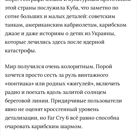
этой страны послужила Куба, что заметно по
сотне больших и малых деталей: советским
танкам, американским кабриолетам, карибском
джазе и даже историям о детях из Украины,
которые лечились здесь после ядерной
катастрофы.
Мир получился очень колоритным. Порой
хочется просто сесть за руль винтажного
«понтиака» или родных «жигулей», включить
радио и поехать вдоль залитой солнцем
береговой линии. Придирчивые пользователи
явно не оценят кроссгенный уровень
детализации, но Far Cry 6 всё равно способна
очаровать карибским шармом.