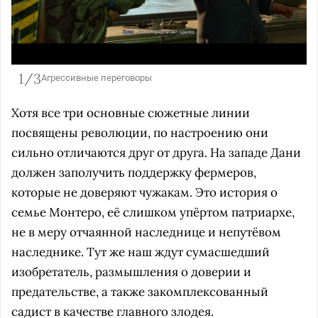
1/3
Агрессивные переговоры
Хотя все три основные сюжетные линии
посвящены революции, по настроению они
сильно отличаются друг от друга. На западе Дани
должен заполучить поддержку фермеров,
которые не доверяют чужакам. Это история о
семье Монтеро, её слишком упёртом патриархе,
не в меру отчаянной наследнице и непутёвом
наследнике. Тут же наш ждут сумасшедший
изобретатель, размышления о доверии и
предательстве, а также закомплексованный
садист в качестве главного злодея.