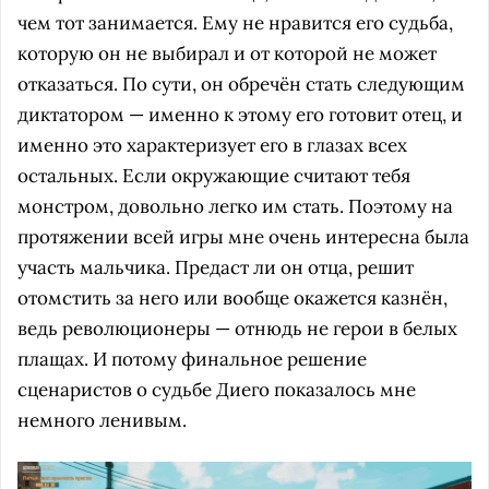
чем тот занимается. Ему не нравится его судьба,
которую он не выбирал и от которой не может
отказаться. По сути, он обречён стать следующим
диктатором — именно к этому его готовит отец, и
именно это характеризует его в глазах всех
остальных. Если окружающие считают тебя
монстром, довольно легко им стать. Поэтому на
протяжении всей игры мне очень интересна была
участь мальчика. Предаст ли он отца, решит
отомстить за него или вообще окажется казнён,
ведь революционеры — отнюдь не герои в белых
плащах. И потому финальное решение
сценаристов о судьбе Диего показалось мне
немного ленивым.