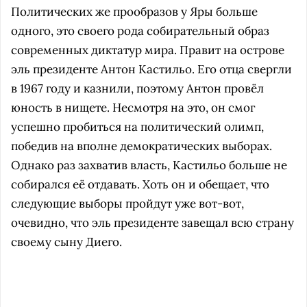
Политических же прообразов у Яры больше
одного, это своего рода собирательный образ
современных диктатур мира. Правит на острове
эль президенте Антон Кастильо. Его отца свергли
в 1967 году и казнили, поэтому Антон провёл
юность в нищете. Несмотря на это, он смог
успешно пробиться на политический олимп,
победив на вполне демократических выборах.
Однако раз захватив власть, Кастильо больше не
собирался её отдавать. Хоть он и обещает, что
следующие выборы пройдут уже вот-вот,
очевидно, что эль президенте завещал всю страну
своему сыну Диего.