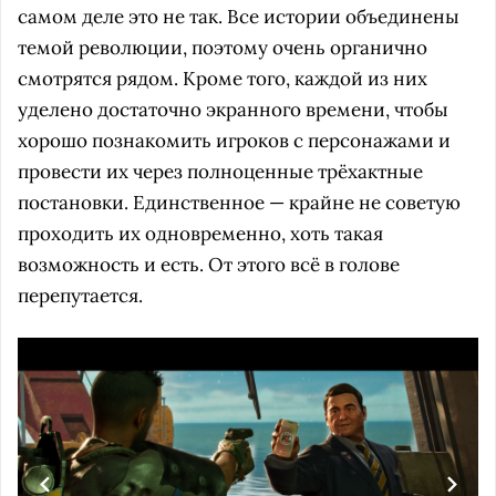
самом деле это не так. Все истории объединены
темой революции, поэтому очень органично
смотрятся рядом. Кроме того, каждой из них
уделено достаточно экранного времени, чтобы
хорошо познакомить игроков с персонажами и
провести их через полноценные трёхактные
постановки. Единственное — крайне не советую
проходить их одновременно, хоть такая
возможность и есть. От этого всё в голове
перепутается.