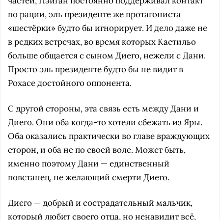
частей, Пэйган постоянно поддерживал контакт
по рации, эль президенте же протагониста
«шестёрки» будто бы игнорирует. И дело даже не
в редких встречах, во время которых Кастильо
больше общается с сыном Диего, нежели с Дани.
Просто эль президенте будто бы не видит в
Рохасе достойного оппонента.
С другой стороны, эта связь есть между Дани и
Диего. Они оба когда-то хотели сбежать из Яры.
Оба оказались практически во главе враждующих
сторон, и оба не по своей воле. Может быть,
именно поэтому Дани — единственный
повстанец, не желающий смерти Диего.
Диего — добрый и сострадательный мальчик,
который любит своего отца, но ненавидит всё,