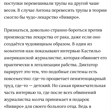
поступки перевешивали трупы на другой чаше
весов. В случае Антона перевесить трупы в теории
смогло бы чудо-лекарство «Вивиро».
Признаться, довольно странно бороться против
производства лекарства от рака, даже если оно
создаётся чудовищным образом. В один из
моментов нам показывают интервью Кастильо
американской журналистке, которая обвиняет его
практически в легализации рабства. Диктатор
парирует это тем, что подобные системы есть
повсеместно: где-то процветает пенитенциарный
труд, где-то — детский. Но самая примечательная
часть интервью та, где после всех обвинений
журналистка молча принимает в подарок
«Вивиро» для своего больного отца. Ведь в