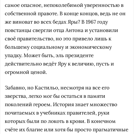
самое опасное, непоколебимой уверенностью в
собственной правоте. В конце концов, ведь не он
же виноват во всех бедах Яры? В 1967 году
повстанцы свергли отца Антона и установили
своё правительство, но это привело лишь к
большему социальному и экономическому
упадку. Может быть, эль президенте
действительно ведёт Яру к величию, пусть и
огромной ценой.
Забавно, но Кастильо, несмотря на все его
зверства, легко мог бы остаться в памяти
поколений героем. История знает множество
почитаемых в учебниках правителей, руки
которых были по локоть в крови. В конечном
счёте их благие или хотя бы просто прагматичные