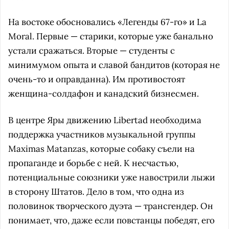
На востоке обосновались «Легенды 67-го» и La
Moral. Первые — старики, которые уже банально
устали сражаться. Вторые — студенты с
минимумом опыта и славой бандитов (которая не
очень-то и оправданна). Им противостоят
женщина-солдафон и канадский бизнесмен.
В центре Яры движению Libertad необходима
поддержка участников музыкальной группы
Maximas Matanzas, которые собаку съели на
пропаганде и борьбе с ней. К несчастью,
потенциальные союзники уже навострили лыжи
в сторону Штатов. Дело в том, что одна из
половинок творческого дуэта — трансгендер. Он
понимает, что, даже если повстанцы победят, его