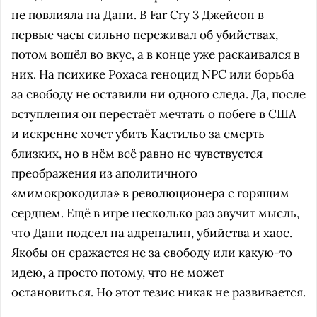
не повлияла на Дани. В Far Cry 3 Джейсон в
первые часы сильно переживал об убийствах,
потом вошёл во вкус, а в конце уже раскаивался в
них. На психике Рохаса геноцид NPC или борьба
за свободу не оставили ни одного следа. Да, после
вступления он перестаёт мечтать о побеге в США
и искренне хочет убить Кастильо за смерть
близких, но в нём всё равно не чувствуется
преображения из аполитичного
«мимокрокодила» в революционера с горящим
сердцем. Ещё в игре несколько раз звучит мысль,
что Дани подсел на адреналин, убийства и хаос.
Якобы он сражается не за свободу или какую-то
идею, а просто потому, что не может
остановиться. Но этот тезис никак не развивается.