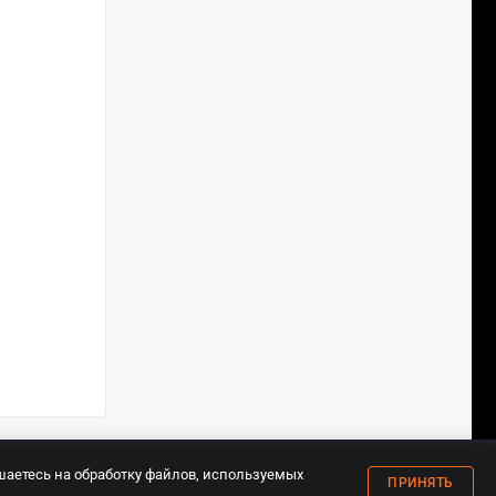
18+
шаетесь на обработку файлов, используемых
ПРИНЯТЬ