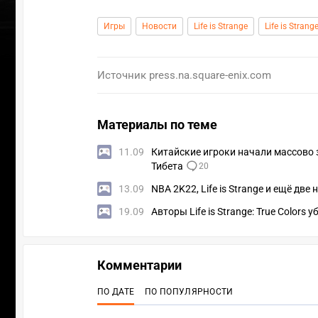
Игры
Новости
Life is Strange
Life is Strang
Источник
press.na.square-enix.com
Материалы по теме
11.09
Китайские игроки начали массово за
Тибета
20
13.09
NBA 2K22, Life is Strange и ещё дв
19.09
Авторы Life is Strange: True Colors
УЧАСТВ
Комментарии
ПО ДАТЕ
ПО ПОПУЛЯРНОСТИ