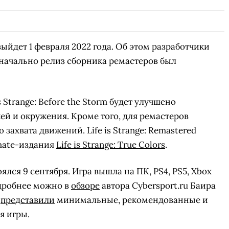
ыйдет 1 февраля 2022 года. Об этом разработчики
начально релиз сборника ремастеров был
is Strange: Before the Storm будет улучшено
ей и окружения. Кроме того, для ремастеров
ахвата движений. Life is Strange: Remastered
imate-издания
Life is Strange: True Colors
.
тоялся 9 сентября. Игра вышла на ПК, PS4, PS5, Xbox
подробнее можно в
обзоре
автора Cybersport.ru Баира
и
представили
минимальные, рекомендованные и
я игры.