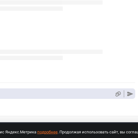
вис Яндекс.Метрика
подробнее
. Продолжая использовать сайт, вы согла