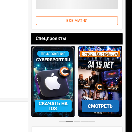
ВСЕ МАТЧИ
Спецпроекты
‹
›
АЧАТЬ НА
СМОТРЕТЬ
УЧАСТВОВАТЬ
IOS