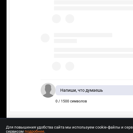
Напиши, что думаешь
0 / 1500 символов
Для повышения удобства сайта мы используем cookie-файлы и сер
сервисом
подробнее
.