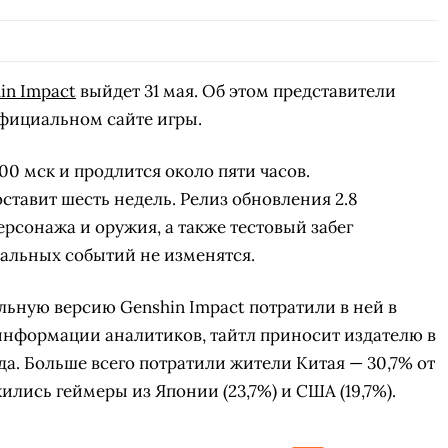
in Impact
выйдет 31 мая. Об этом представители
официальном сайте игры.
00 мск и продлится около пяти часов.
ставит шесть недель. Релиз обновления 2.8
рсонажа и оружия, а также тестовый забег
стальных событий не изменятся.
ильную версию Genshin Impact потратили в ней в
информации аналитиков, тайтл приносит издателю в
а. Больше всего потратили жители Китая — 30,7% от
лись геймеры из Японии (23,7%) и США (19,7%).