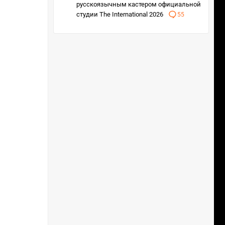
русскоязычным кастером официальной
студии The International 2026
55