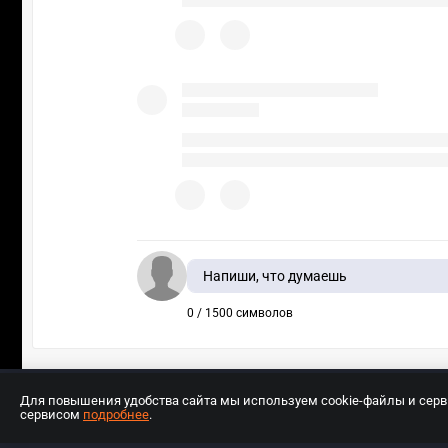
Напиши, что думаешь
0 / 1500 символов
Для повышения удобства сайта мы используем cookie-файлы и сер
сервисом
подробнее
.
Разработчиком сайта является ООО «Е