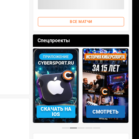
ВСЕ МАТЧИ
Спецпроекты
‹
›
АЧАТЬ НА
СМОТРЕТЬ
УЧАСТВОВАТЬ
IOS