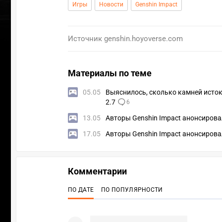
Игры
Новости
Genshin Impact
Источник
genshin.hoyoverse.com
Материалы по теме
05.05
Выяснилось, сколько камней исток
2.7
6
13.05
Авторы Genshin Impact анонсировал
17.05
Авторы Genshin Impact анонсирова
Комментарии
УЧАСТВ
ПО ДАТЕ
ПО ПОПУЛЯРНОСТИ