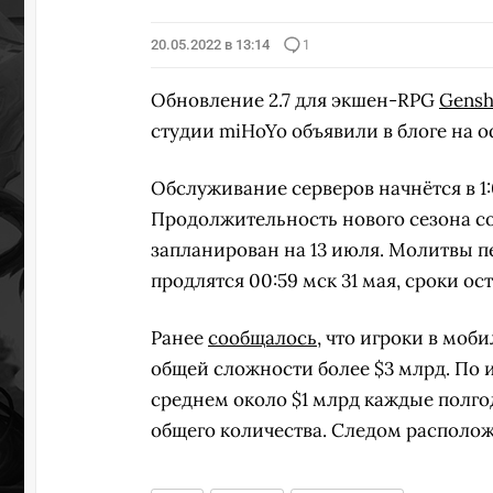
20.05.2022 в 13:14
1
Обновление 2.7 для экшен-RPG
Gensh
студии miHoYo объявили в блоге на 
Обслуживание серверов начнётся в 1:
Продолжительность нового сезона со
запланирован на 13 июля. Молитвы пе
продлятся 00:59 мск 31 мая, сроки о
Ранее
сообщалось
, что игроки в моб
общей сложности более $3 млрд. По 
среднем около $1 млрд каждые полгод
общего количества. Следом расположи