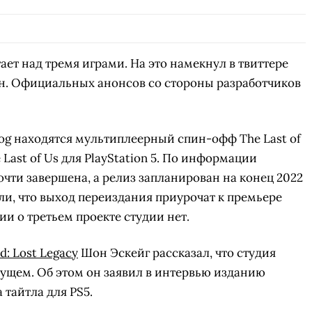
ает над тремя играми. На это намекнул в твиттере
. Официальных анонсов со стороны разработчиков
Dog находятся мультиплеерный спин-офф The Last of
 Last of Us для PlayStation 5. По информации
чти завершена, а релиз запланирован на конец 2022
ли, что выход переиздания приурочат к премьере
и о третьем проекте студии нет.
d: Lost Legacy
Шон Эскейг рассказал, что студия
дущем. Об этом он заявил в интервью изданию
 тайтла для PS5.