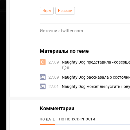
Игры
Новости
Источник
twitter.com
Материалы по теме
27.09
Naughty Dog представила «совершен
8
27.09
Naughty Dog рассказала о состоянии
27.01
Naughty Dog может выпустить нову
УЧАСТВ
Комментарии
ПО ДАТЕ
ПО ПОПУЛЯРНОСТИ