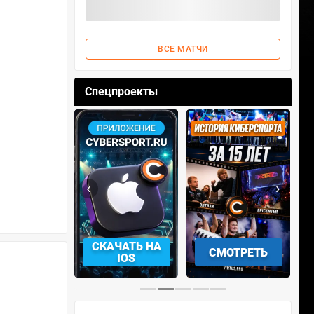
ВСЕ МАТЧИ
Спецпроекты
‹
›
АЧАТЬ НА
СМОТРЕТЬ
УЧАСТВОВАТЬ
IOS