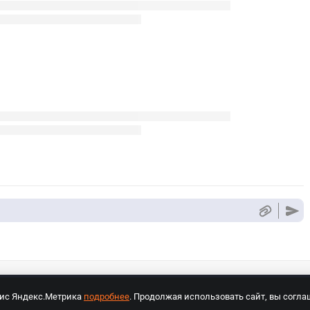
вис Яндекс.Метрика
подробнее
. Продолжая использовать сайт, вы согла