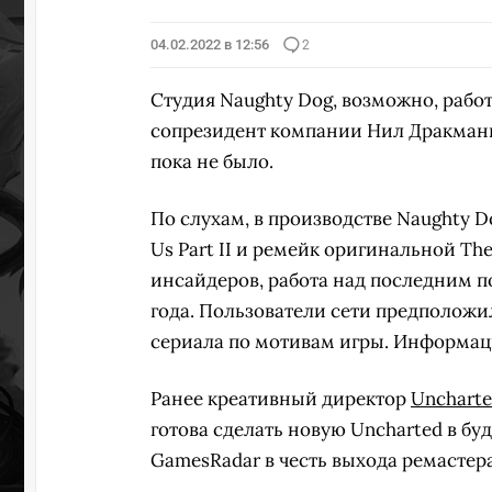
04.02.2022 в 12:56
2
Студия Naughty Dog, возможно, работ
сопрезидент компании Нил Дракманн
пока не было.
По слухам, в производстве Naughty 
Us Part II и ремейк оригинальной The
инсайдеров, работа над последним по
года. Пользователи сети предположи
сериала по мотивам игры. Информаци
Ранее креативный директор
Uncharte
готова сделать новую Uncharted в бу
GamesRadar в честь выхода ремастера