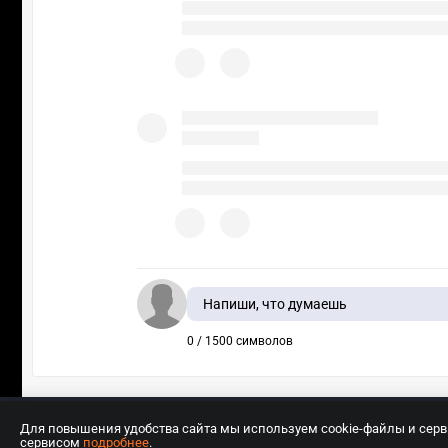
Напиши, что думаешь
0 / 1500 символов
Для повышения удобства сайта мы используем cookie-файлы и сер
сервисом
подробнее
.