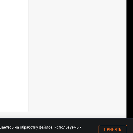
18+
шаетесь на обработку файлов, используемых
ПРИНЯТЬ