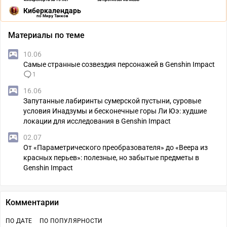
Киберкалендарь
по Миру Танков
Материалы по теме
10.06
Самые странные созвездия персонажей в Genshin Impact
1
16.06
Запутанные лабиринты сумерской пустыни, суровые
условия Инадзумы и бесконечные горы Ли Юэ: худшие
локации для исследования в Genshin Impact
02.07
От «Параметрического преобразователя» до «Веера из
красных перьев»: полезные, но забытые предметы в
Genshin Impact
Комментарии
ПО ДАТЕ
ПО ПОПУЛЯРНОСТИ