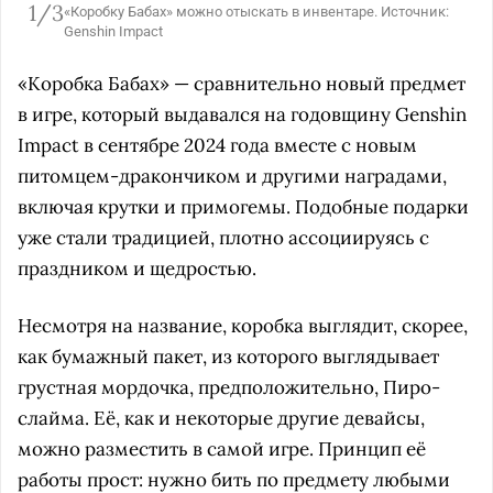
1/3
«Коробку Бабах» можно отыскать в инвентаре. Источник:
Genshin Impact
«Коробка Бабах» — сравнительно новый предмет
в игре, который выдавался на годовщину Genshin
Impact в сентябре 2024 года вместе с новым
питомцем-дракончиком и другими наградами,
включая крутки и примогемы. Подобные подарки
уже стали традицией, плотно ассоциируясь с
праздником и щедростью.
Несмотря на название, коробка выглядит, скорее,
как бумажный пакет, из которого выглядывает
грустная мордочка, предположительно, Пиро-
слайма. Её, как и некоторые другие девайсы,
можно разместить в самой игре. Принцип её
работы прост: нужно бить по предмету любыми