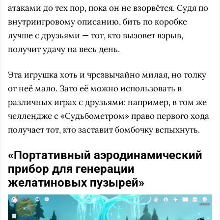
атаками до тех пор, пока он не взорвётся. Судя по
внутриигровому описанию, бить по коробке
лучше с друзьями — тот, кто вызовет взрыв,
получит удачу на весь день.
Эта игрушка хоть и чрезвычайно милая, но толку
от неё мало. Зато её можно использовать в
различных играх с друзьями: например, в том же
челлендже с «Судьбометром» право первого хода
получает тот, кто заставит бомбочку вспыхнуть.
«Портативный аэродинамический
прибор для генерации
желатиновых пузырей»