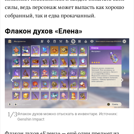
силы, ведь персонаж может выпасть как хорошо
собранный, так и едва прокачанный.
Флакон духов «Елена»
1/3
Флакон духов можно отыскать в инвентаре. Источник:
Genshin Impact
Флакон духов «Елена» — ещё один предмет из