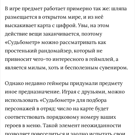
В игре предмет работает примерно так же: шляпа
размещается в открытом мире, и из неё
выскакивает карта с цифрой. Увы, на этом
действие вещи заканчивается, поэтому
«Судьбометр» можно рассматривать как
простенький рандомайзер, который не
привносит чего-то интересного в геймплей, а
является милым, хоть и бесполезным сувениром.
Однако недавно геймеры придумали предмету
иное предназначение. Играя с друзьями, можно
использовать «Судьбометр» для подбора
персонажей в отряд: число на карте будет
соответствовать порядковому номеру ваших
героев в меню. Такой элемент неожиданности
позволяет повеселиться и заодно испытать свои