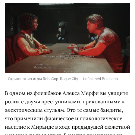
Скриншот из игры RoboCop: Rogue City — Unfinished Business
В одном из флешбэков Алекса Мерфи вы увидите
ролик с двумя преступниками, прикованными к
электрическим стульям. Это те самые бандиты,
что применили физическое и психологическое
насилие к Миранде в ходе предыдущей сюжетной