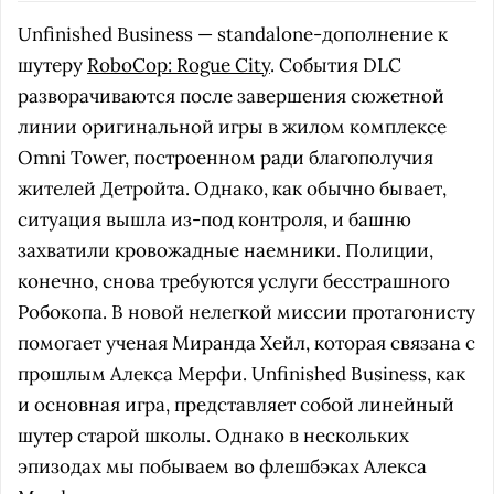
Unfinished Business — standalone-дополнение к
шутеру
RoboCop: Rogue City
. События DLC
разворачиваются после завершения сюжетной
линии оригинальной игры в жилом комплексе
Omni Tower, построенном ради благополучия
жителей Детройта. Однако, как обычно бывает,
ситуация вышла из-под контроля, и башню
захватили кровожадные наемники. Полиции,
конечно, снова требуются услуги бесстрашного
Робокопа. В новой нелегкой миссии протагонисту
помогает ученая Миранда Хейл, которая связана с
прошлым Алекса Мерфи. Unfinished Business, как
и основная игра, представляет собой линейный
шутер старой школы. Однако в нескольких
эпизодах мы побываем во флешбэках Алекса