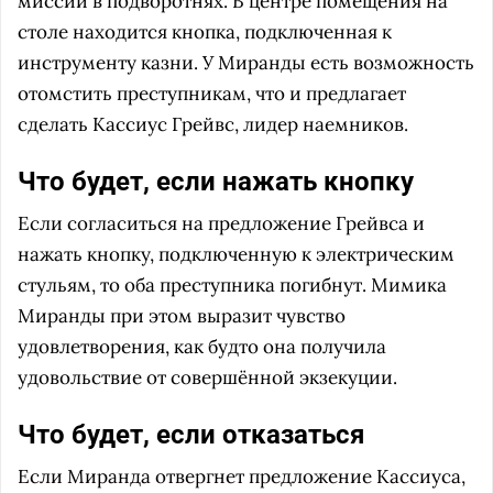
миссии в подворотнях. В центре помещения на
столе находится кнопка, подключенная к
инструменту казни. У Миранды есть возможность
отомстить преступникам, что и предлагает
сделать Кассиус Грейвс, лидер наемников.
Что будет, если нажать кнопку
Если согласиться на предложение Грейвса и
нажать кнопку, подключенную к электрическим
стульям, то оба преступника погибнут. Мимика
Миранды при этом выразит чувство
удовлетворения, как будто она получила
удовольствие от совершённой экзекуции.
Что будет, если отказаться
Если Миранда отвергнет предложение Кассиуса,