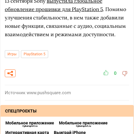
13 сентября Sony
выпустила глобальное
обновление прошивки для PlayStation 5
. Помимо
улучшения стабильности, в нем также добавили
новые функции, связанные с аудио, социальным
взаимодействием и режимами доступности.
Игры
PlayStation 5
0
Источник
www.pushsquare.com
СПЕЦПРОЕКТЫ
Мобильное приложение
Мобильное приложение
Cybersport.ru
Cybersport.ru
Интерактивная карта
Выиграй iPhone