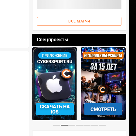
ВСЕ МАТЧИ
Спецпроекты
‹
›
АЧАТЬ НА
СКАЧАТЬ НА
СМОТРЕТЬ
NDROID
IOS