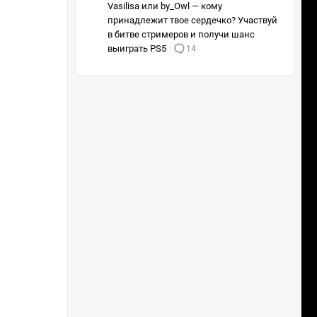
Vasilisa или by_Owl — кому
принадлежит твое сердечко? Участвуй
в битве стримеров и получи шанс
выиграть PS5
14