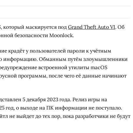
S, который маскируется под
Grand Theft Auto VI
. Об
нной безопасности Moonlock.
е крадёт у пользователей пароли к учётным
ую информацию. Обманным путём злоумышленники
предупреждение встроенной утилиты macOS
ирусной программы, после чего её данные начинают
ставлен 5 декабря 2023 года. Релиз игры на
5 год, о выходе на ПК информации не поступало.
айтл не выйдет до тех пор, пока разработчики не будут