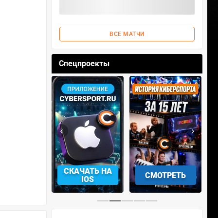
ВСЕ МАТЧИ
Спецпроекты
‹
›
АЧАТЬ НА
СКАЧАТЬ НА
СМОТРЕТЬ
NDROID
IOS