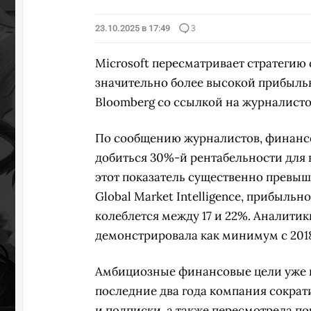
23.10.2025 в 17:49
3
Microsoft пересматривает стратегию 
значительно более высокой прибыльн
Bloomberg со ссылкой на журналист
По сообщению журналистов, финанс
добиться 30%-й рентабельности для 
этот показатель существенно превыш
Global Market Intelligence, прибыльн
колеблется между 17 и 22%. Аналитик
демонстрировала как минимум с 2018
Амбициозные финансовые цели уже п
последние два года компания сократ
и подписки, а также пересмотрела по