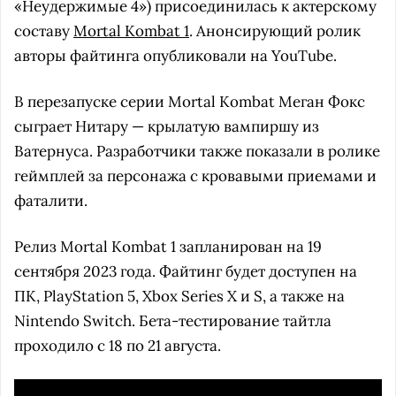
«Неудержимые 4») присоединилась к актерскому
составу
Mortal Kombat 1
. Анонсирующий ролик
авторы файтинга опубликовали на YouTube.
В перезапуске серии Mortal Kombat Меган Фокс
сыграет Нитару — крылатую вампиршу из
Ватернуса. Разработчики также показали в ролике
геймплей за персонажа с кровавыми приемами и
фаталити.
Релиз Mortal Kombat 1 запланирован на 19
сентября 2023 года. Файтинг будет доступен на
ПК, PlayStation 5, Xbox Series X и S, а также на
Nintendo Switch. Бета-тестирование тайтла
проходило с 18 по 21 августа.