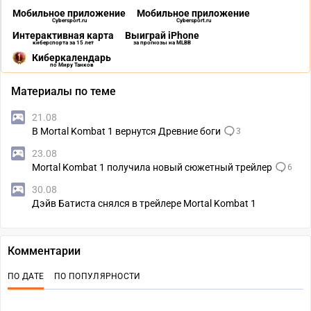
Мобильное приложение
Мобильное приложение
Cybersport.ru
Cybersport.ru
Интерактивная карта
Выиграй iPhone
киберспорта за 15 лет
за прогнозы на MLBB
Киберкалендарь
по Миру Танков
Материалы по теме
21.08
В Mortal Kombat 1 вернутся Древние боги
3
23.08
Mortal Kombat 1 получила новый сюжетный трейлер
6
30.08
Дэйв Батиста снялся в трейлере Mortal Kombat 1
Комментарии
ПО ДАТЕ
ПО ПОПУЛЯРНОСТИ