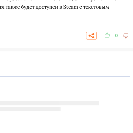
йтл также будет доступен в Steam с текстовым
0
СКАЧАТЬ НА
ПЕРЕЙТИ
ВЫБРАТЬ
ANDROID