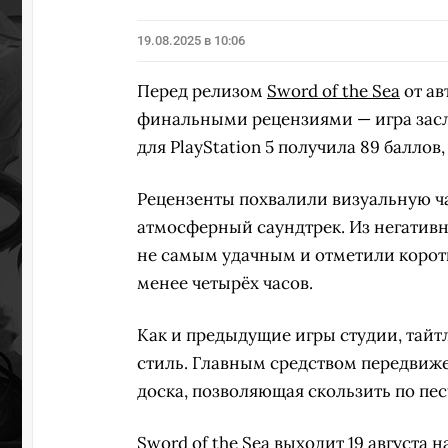
19.08.2025 в 10:06
Перед релизом
Sword of the Sea
от ав
финальными рецензиями — игра заслу
для PlayStation 5 получила 89 баллов,
Рецензенты похвалили визуальную час
атмосферный саундтрек. Из негативн
не самым удачным и отметили коро
менее четырёх часов.
Как и предыдущие игры студии, тайт
стиль. Главным средством передвиж
доска, позволяющая скользить по п
Sword of the Sea выходит 19 августа на