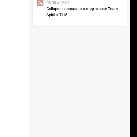
08.08 в 12:04
Collapse рассказал о подготовке Team
Spirit к TI15