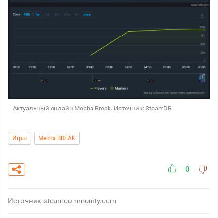
Актуальный онлайн Mecha Break. Источник: SteamDB
Игры
Mecha BREAK
0
Источник
steamcommunity.com