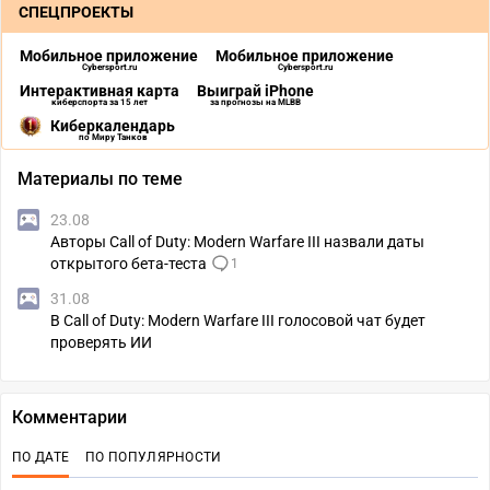
СПЕЦПРОЕКТЫ
Мобильное приложение
Мобильное приложение
Cybersport.ru
Cybersport.ru
Интерактивная карта
Выиграй iPhone
киберспорта за 15 лет
за прогнозы на MLBB
Киберкалендарь
по Миру Танков
Материалы по теме
23.08
Авторы Call of Duty: Modern Warfare III назвали даты
открытого бета-теста
1
31.08
В Call of Duty: Modern Warfare III голосовой чат будет
проверять ИИ
Комментарии
ПО ДАТЕ
ПО ПОПУЛЯРНОСТИ