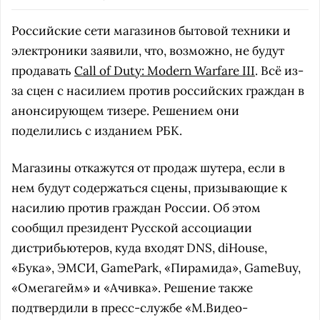
Российские сети магазинов бытовой техники и
электроники заявили, что, возможно, не будут
продавать
Call of Duty: Modern Warfare III
. Всё из-
за сцен с насилием против российских граждан в
анонсирующем тизере. Решением они
поделились с изданием РБК.
Магазины откажутся от продаж шутера, если в
нем будут содержаться сцены, призывающие к
насилию против граждан России. Об этом
сообщил президент Русской ассоциации
дистрибьютеров, куда входят DNS, diHouse,
«Бука», ЭМСИ, GamePark, «Пирамида», GameBuy,
«Омегагейм» и «Ачивка». Решение также
подтвердили в пресс-службе «М.Видео-