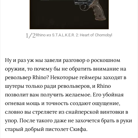
1/2
Rhino из S.T.A.L.K.E.R. 2: Heart of Chornobyl
Ну и раз уж мы завели разговор о роскошном
оружии, то почему бы не обратить внимание на
револьвер Rhino? Некоторые геймеры заходят в
шутеры только ради револьверов, и Rhino
позволит вам получить желаемое. Его убойная
огневая мощь и точность создают ощущение,
словно вы стреляете из снайперской винтовки в
упор. После такого даже не захочется брать в руки
старый добрый пистолет Скифа.