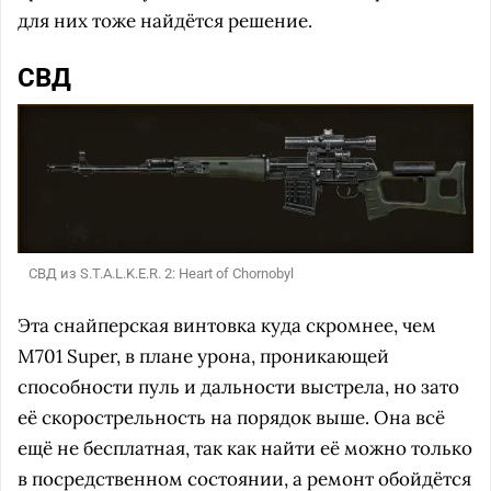
для них тоже найдётся решение.
СВД
СВД из S.T.A.L.K.E.R. 2: Heart of Chornobyl
Эта снайперская винтовка куда скромнее, чем
M701 Super, в плане урона, проникающей
способности пуль и дальности выстрела, но зато
её скорострельность на порядок выше. Она всё
ещё не бесплатная, так как найти её можно только
в посредственном состоянии, а ремонт обойдётся