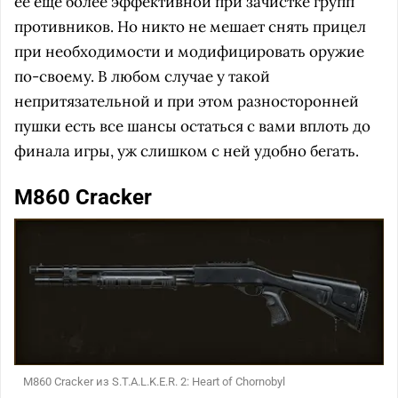
её ещё более эффективной при зачистке групп
противников. Но никто не мешает снять прицел
при необходимости и модифицировать оружие
по-своему. В любом случае у такой
непритязательной и при этом разносторонней
пушки есть все шансы остаться с вами вплоть до
финала игры, уж слишком с ней удобно бегать.
М860 Cracker
М860 Cracker из S.T.A.L.K.E.R. 2: Heart of Chornobyl