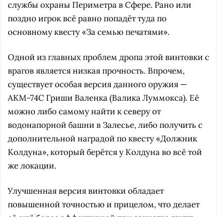
службы охраны Периметра в Сфере. Рано или
поздно игрок всё равно попадёт туда по
основному квесту «За семью печатями».
Одной из главных проблем дропа этой винтовки с
врагов является низкая прочность. Впрочем,
существует особая версия данного оружия —
AKM-74С Гриши Валенка (Валика Луммокса). Её
можно либо самому найти к северу от
водонапорной башни в Залесье, либо получить с
дополнительной наградой по квесту «Должник
Колдуна», который берётся у Колдуна во всё той
же локации.
Улучшенная версия винтовки обладает
повышенной точностью и прицелом, что делает