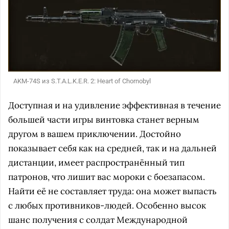
AKM-74S из S.T.A.L.K.E.R. 2: Heart of Chornobyl
Доступная и на удивление эффективная в течение
большей части игры винтовка станет верным
другом в вашем приключении. Достойно
показывает себя как на средней, так и на дальней
дистанции, имеет распространённый тип
патронов, что лишит вас мороки с боезапасом.
Найти её не составляет труда: она может выпасть
с любых противников-людей. Особенно высок
шанс получения с солдат Международной