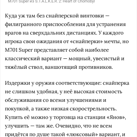
M701 Super из S.T.A.L.K.E.R. 2: Heart of Chornobyl
Куда уж там без снайперской винтовки —
филигранного приспособления для устранения
врагов на сверхдальних дистанциях. У каждого
игрока свои ожидания от «снайперки» мечты, но
M701 Super представляет собой наиболее
классический вариант — мощный, увесистый и
тяжёлый ствол, ваншотящий противников.
Издержки у оружия соответствующие: снайперка
не слишком удобная, у неё высокая стоимость
обслуживания со всеми улучшениями и
покупкой, а также низкая скорострельность.
Купить её можно у торговца на станции «Янов»,
улучшить — там же. Очевидно, что не всем
придётся по душе такой «люксовый» вариант, и