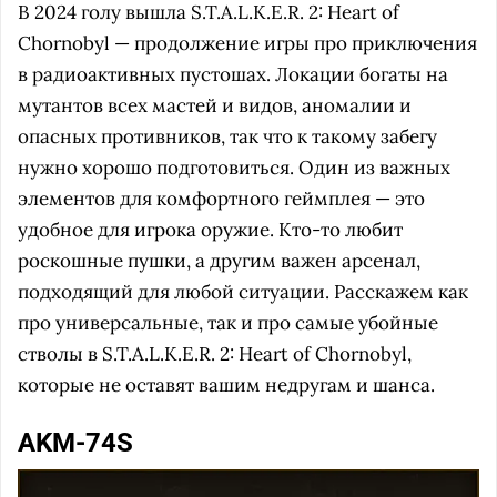
В 2024 голу вышла S.T.A.L.K.E.R. 2: Heart of
Chornobyl — продолжение игры про приключения
в радиоактивных пустошах. Локации богаты на
мутантов всех мастей и видов, аномалии и
опасных противников, так что к такому забегу
нужно хорошо подготовиться. Один из важных
элементов для комфортного геймплея — это
удобное для игрока оружие. Кто-то любит
роскошные пушки, а другим важен арсенал,
подходящий для любой ситуации. Расскажем как
про универсальные, так и про самые убойные
стволы в S.T.A.L.K.E.R. 2: Heart of Chornobyl,
которые не оставят вашим недругам и шанса.
AKM-74S