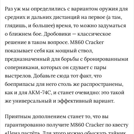
Раз уж мы определились с вариантом оружия для
средних и дальних дистанций на первое (а там,
глядишь, и большее) время, то можно задуматься
о ближнем бое. Дробовики — классическое
решение в таком вопросе. М860 Cracker
показывает себя как мощный ствол,
предназначенный для борьбы с бронированными
соперниками, которых он сдувает с пары
выстрелов. Добавьте сюда тот факт, что
боеприпасы для него столь же распространены,
как и для AKM-74С, и станет очевидно: это такой
же универсальный и эффективный вариант.
Приятным дополнением станет то, что вы
гарантированно получите М860 Cracker по квесту
«Цена растёт». Для этого нужно обыскать тайник