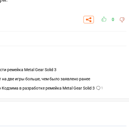
0
и ремейка Metal Gear Solid 3
ет на две игры больше, чем было заявлено ранее
 Кодзима в разработке ремейка Metal Gear Solid 3
1
СКАЧАТЬ НА
СК
ОВАТЬ
ЗАБРАТЬ
ANDROID