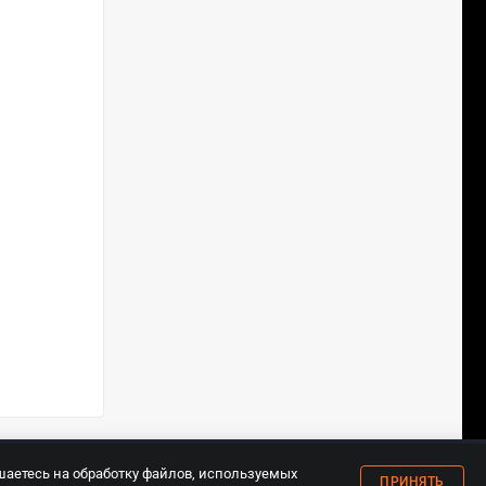
18+
шаетесь на обработку файлов, используемых
ПРИНЯТЬ