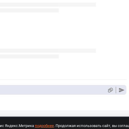
вис Яндекс.Метрика
подробнее
. Продолжая использовать сайт, вы согла