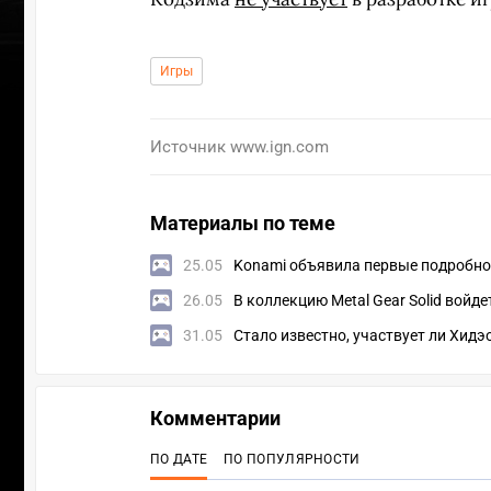
Игры
Источник
www.ign.com
Материалы по теме
25.05
Konami объявила первые подробност
26.05
В коллекцию Metal Gear Solid войд
31.05
Стало известно, участвует ли Хидэо
УЧАСТВ
Комментарии
ПО ДАТЕ
ПО ПОПУЛЯРНОСТИ