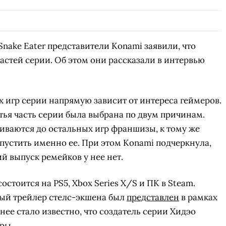
 Snake Eater представители Konami заявили, что
астей серии. Об этом они рассказали в интервью
 игр серии напрямую зависит от интереса геймеров.
тья часть серии была выбрана по двум причинам.
иваются до остальных игр франшизы, к тому же
пустить именно ее. При этом Konami подчеркнула,
й выпуск ремейков у нее нет.
 состоится на PS5, Xbox Series X/S и ПК в Steam.
вый трейлер стелс-экшена был
представлен
в рамках
нее стало известно, что создатель серии Хидэо
ры.