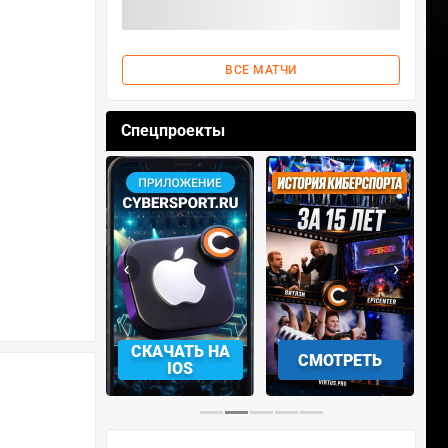
ВСЕ МАТЧИ
Спецпроекты
‹
›
АЧАТЬ НА
СМОТРЕТЬ
УЧАСТВОВАТЬ
IOS