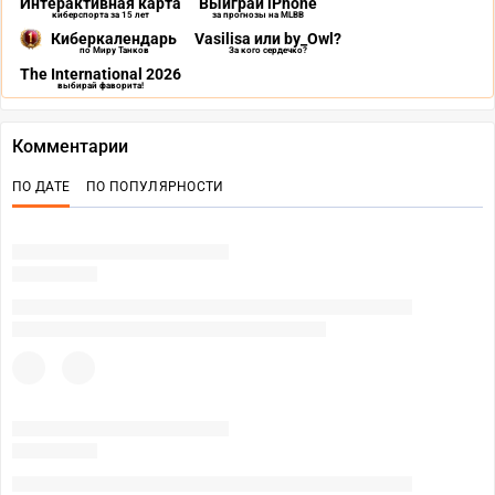
Интерактивная карта
Выиграй iPhone
киберспорта за 15 лет
за прогнозы на MLBB
Киберкалендарь
Vasilisa или by_Owl?
по Миру Танков
За кого сердечко?
The International 2026
выбирай фаворита!
Комментарии
ПО ДАТЕ
ПО ПОПУЛЯРНОСТИ