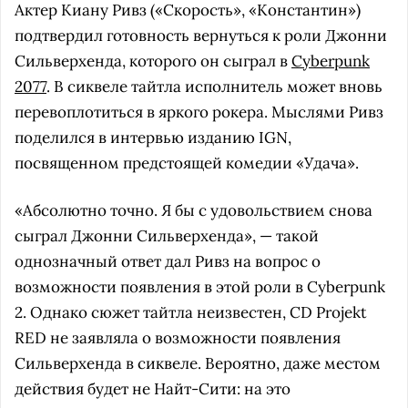
Актер Киану Ривз («Скорость», «Константин»)
подтвердил готовность вернуться к роли Джонни
Сильверхенда, которого он сыграл в
Cyberpunk
2077
. В сиквеле тайтла исполнитель может вновь
перевоплотиться в яркого рокера. Мыслями Ривз
поделился в интервью изданию IGN,
посвященном предстоящей комедии «Удача».
«Абсолютно точно. Я бы с удовольствием снова
сыграл Джонни Сильверхенда», — такой
однозначный ответ дал Ривз на вопрос о
возможности появления в этой роли в Cyberpunk
2. Однако сюжет тайтла неизвестен, CD Projekt
RED не заявляла о возможности появления
Сильверхенда в сиквеле. Вероятно, даже местом
действия будет не Найт-Сити: на это