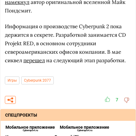
намекнул
автор оригинальной вселенной Майк
Пондсмит.
Информация о производстве Cyberpunk 2 пока
держится в секрете. Разработкой занимается CD
Projekt RED, в основном сотрудники
североамериканских офисов компании. В мае
сиквел
перешел
на следующий этап разработки.
Игры
Cyberpunk 2077
7
СПЕЦПРОЕКТЫ
Мобильное приложение
Мобильное приложение
Cybersport.ru
Cybersport.ru