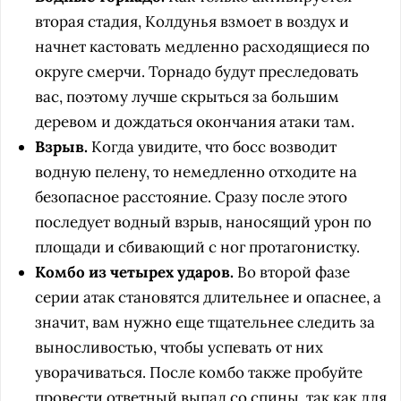
вторая стадия, Колдунья взмоет в воздух и
начнет кастовать медленно расходящиеся по
округе смерчи. Торнадо будут преследовать
вас, поэтому лучше скрыться за большим
деревом и дождаться окончания атаки там.
Взрыв.
Когда увидите, что босс возводит
водную пелену, то немедленно отходите на
безопасное расстояние. Сразу после этого
последует водный взрыв, наносящий урон по
площади и сбивающий с ног протагонистку.
Комбо из четырех ударов.
Во второй фазе
серии атак становятся длительнее и опаснее, а
значит, вам нужно еще тщательнее следить за
выносливостью, чтобы успевать от них
уворачиваться. После комбо также пробуйте
провести ответный выпад со спины, так как для