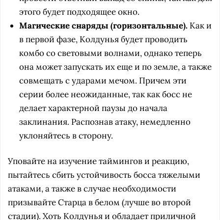
этого будет подходящее окно.
Магические снаряды (горизонтальные).
Как и
в первой фазе, Колдунья будет проводить
комбо со световыми волнами, однако теперь
она может запускать их еще и по земле, а также
совмещать с ударами мечом. Причем эти
серии более неожиданные, так как босс не
делает характерной паузы до начала
заклинания. Распознав атаку, немедленно
уклоняйтесь в сторону.
Уповайте на изучение таймингов и реакцию,
пытайтесь сбить устойчивость босса тяжелыми
атаками, а также в случае необходимости
призывайте Старца в белом (лучше во второй
стадии). Хоть Колдунья и обладает приличной