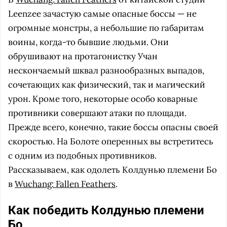
Leenzee зачастую самые опасные боссы — не
огромные монстры, а небольшие по габаритам
воины, когда-то бывшие людьми. Они
обрушивают на протагонистку Учан
нескончаемый шквал разнообразных выпадов,
сочетающих как физический, так и магический
урон. Кроме того, некоторые особо коварные
противники совершают атаки по площади.
Прежде всего, конечно, такие боссы опасны своей
скоростью. На Болоте оперенных вы встретитесь
с одним из подобных противников.
Рассказываем, как одолеть Колдунью племени Бо
в
Wuchang: Fallen Feathers
.
Как победить Колдунью племени
Бо