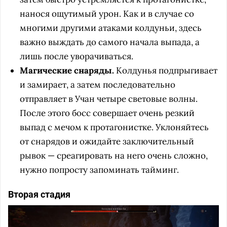
нанося ощутимый урон. Как и в случае со
многими другими атаками колдуньи, здесь
важно выждать до самого начала выпада, а
лишь после уворачиваться.
Магические снаряды.
Колдунья подпрыгивает
и замирает, а затем последовательно
отправляет в Учан четыре световые волны.
После этого босс совершает очень резкий
выпад с мечом к протагонистке. Уклоняйтесь
от снарядов и ожидайте заключительный
рывок — среагировать на него очень сложно,
нужно попросту запоминать тайминг.
Вторая стадия