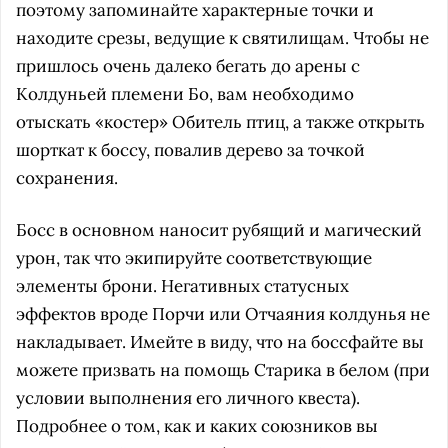
поэтому запоминайте характерные точки и
находите срезы, ведущие к святилищам. Чтобы не
пришлось очень далеко бегать до арены с
Колдуньей племени Бо, вам необходимо
отыскать «костер» Обитель птиц, а также открыть
шорткат к боссу, повалив дерево за точкой
сохранения.
Босс в основном наносит рубящий и магический
урон, так что экипируйте соответствующие
элементы брони. Негативных статусных
эффектов вроде Порчи или Отчаяния колдунья не
накладывает. Имейте в виду, что на боссфайте вы
можете призвать на помощь Старика в белом (при
условии выполнения его личного квеста).
Подробнее о том, как и каких союзников вы