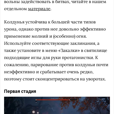
вольны задействовать в битвах, читайте в нашем
отдельном
материале
.
Колдунья устойчива к большей части типов
урона, однако против нее довольно эффективно
применение молний и (особенно) огня.
Используйте соответствующие заклинания, а
также установите в меню «Закалки» в святилище
подходящие иглы для руки протагонистки. К
сожалению, парирование против колдуньи почти
неэффективно и срабатывает очень редко,
поэтому стоит сконцентрироваться на уворотах.
Первая стадия