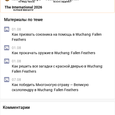
по Миру Танков
За кого сердечко?
The International 2026
выбирай фаворита!
Материалы по теме
01.08
Как призвать союзника на помощь в Wuchang: Fallen
Feathers
01.08
Как прокачать оружие в Wuchang: Fallen Feathers
01.08
Как решить все загадки с красной дверью в Wuchang:
Fallen Feathers
07.08
Как победить Многоногую отраву — Великую
сколопендру в Wuchang: Fallen Feathers
Комментарии