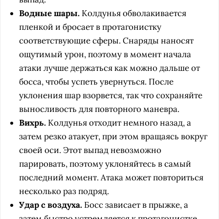
Водные шары.
Колдунья обволакивается
пленкой и бросает в протагонистку
соответствующие сферы. Снаряды наносят
ощутимый урон, поэтому в момент начала
атаки лучше держаться как можно дальше от
босса, чтобы успеть увернуться. После
уклонения шар взорвется, так что сохраняйте
выносливость для повторного маневра.
Вихрь.
Колдунья отходит немного назад, а
затем резко атакует, при этом вращаясь вокруг
своей оси. Этот выпад невозможно
парировать, поэтому уклоняйтесь в самый
последний момент. Атака может повториться
несколько раз подряд.
Удар с воздуха.
Босс зависает в прыжке, а
затем быстро устремляется к протагонистке,