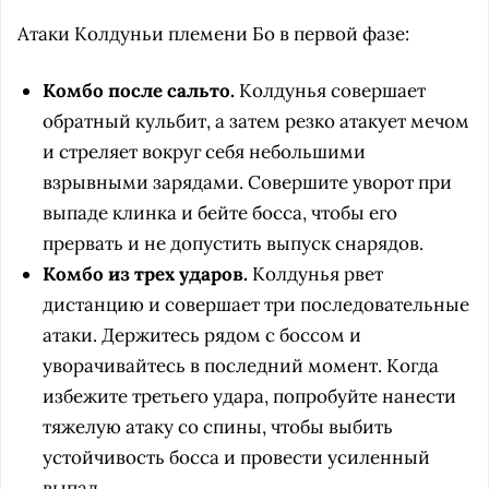
Атаки Колдуньи племени Бо в первой фазе:
Комбо после сальто.
Колдунья совершает
обратный кульбит, а затем резко атакует мечом
и стреляет вокруг себя небольшими
взрывными зарядами. Совершите уворот при
выпаде клинка и бейте босса, чтобы его
прервать и не допустить выпуск снарядов.
Комбо из трех ударов.
Колдунья рвет
дистанцию и совершает три последовательные
атаки. Держитесь рядом с боссом и
уворачивайтесь в последний момент. Когда
избежите третьего удара, попробуйте нанести
тяжелую атаку со спины, чтобы выбить
устойчивость босса и провести усиленный
выпад.