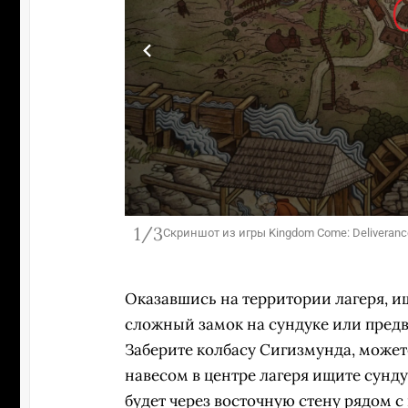
1/3
Скриншот из игры Kingdom Come: Deliverance
Оказавшись на территории лагеря, и
сложный замок на сундуке или предв
Заберите колбасу Сигизмунда, может
навесом в центре лагеря ищите сунду
будет через восточную стену рядом с