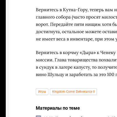
Вернитесь в Кутна-Гору, теперь вам 
главного собора (часто просят милос
ворот. Передайте пяти нищим хотя бы
достигнута, остальное можете остави
не имеет веса в инвентаре, при этом 
Вернитесь в корчму «Дыра» к Ченеку
миссии. Глава товарищества похвали
в сундук в лагере капусту, то получи
вино Шульцу и заработать за это 100 
Игры
Kingdom Come: Deliverance II
Материалы по теме