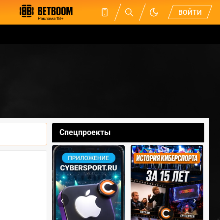
ВОЙТИ
Спецпроекты
‹
›