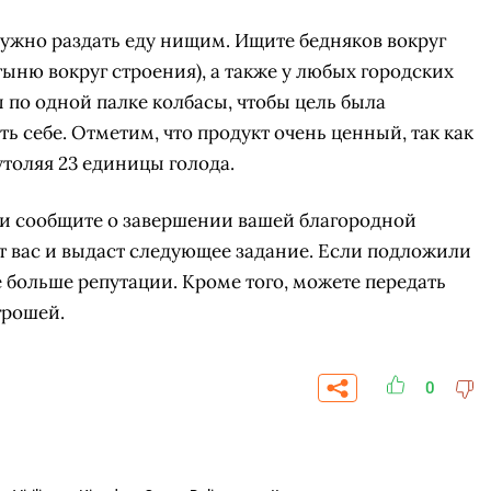
нужно раздать еду нищим. Ищите бедняков вокруг
тыню вокруг строения), а также у любых городских
 по одной палке колбасы, чтобы цель была
ть себе. Отметим, что продукт очень ценный, так как
утоляя 23 единицы голода.
 и сообщите о завершении вашей благородной
т вас и выдаст следующее задание. Если подложили
те больше репутации. Кроме того, можете передать
грошей.
0