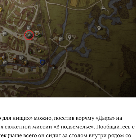
р для нищих» можно, посетив корчму «Дыра» на
ия сюжетной миссии «В подземелье». Пообщайтесь с
к (чаще всего он сидит за столом внутри рядом со