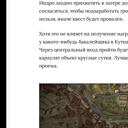
Индро заодно прихватить в лагере д
согласиться, чтобы подзаработать гро
нельзя, иначе квест будет провален.
Хотя это не влияет на получение наг
у какого-нибудь бакалейщика в Кутна
Через центральный вход пройти буде
караулят объект круглые сутки. Лучш
проема.