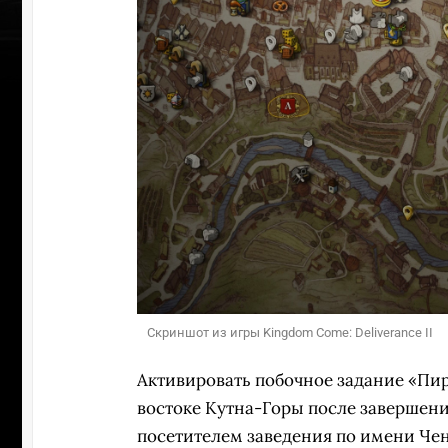
Скриншот из игры Kingdom Come: Deliverance II
Активировать побочное задание «Пи
востоке Кутна-Горы после завершен
посетителем заведения по имени Чене