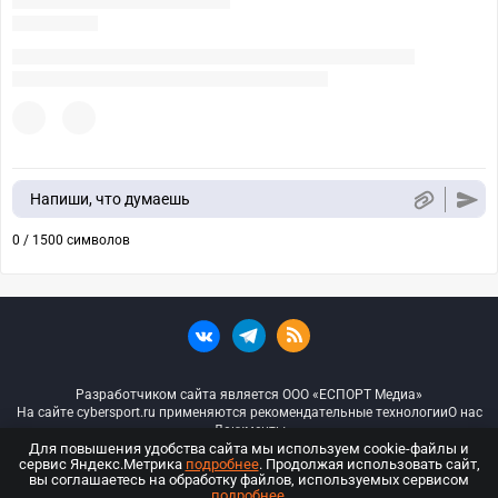
Напиши, что думаешь
0 / 1500 символов
Разработчиком сайта является ООО «ЕСПОРТ Медиа»
На сайте cybersport.ru применяются рекомендательные технологии
О нас
Документы
Для повышения удобства сайта мы используем cookie-файлы и
сервис Яндекс.Метрика
подробнее
. Продолжая использовать сайт,
© ООО «Киберспорт.ру» — Все права защищены
вы соглашаетесь на обработку файлов, используемых сервисом
подробнее
.