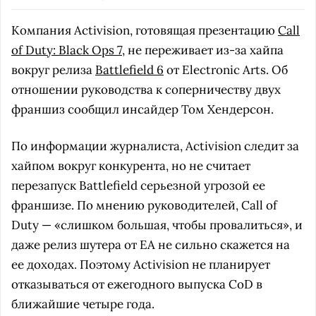
Компания Activision, готовящая презентацию
Call
of Duty: Black Ops 7
, не переживает из-за хайпа
вокруг релиза
Battlefield 6
от Electronic Arts. Об
отношении руководства к соперничеству двух
франшиз сообщил инсайдер Том Хендерсон.
По информации журналиста, Activision следит за
хайпом вокруг конкурента, но не считает
перезапуск Battlefield серьезной угрозой ее
франшизе. По мнению руководителей, Call of
Duty — «слишком большая, чтобы провалиться», и
даже релиз шутера от EA не сильно скажется на
ее доходах. Поэтому Activision не планирует
отказываться от ежегодного выпуска CoD в
ближайшие четыре года.