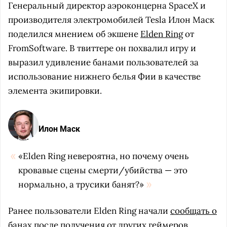
Генеральный директор аэроконцерна SpaceX и
производителя электромобилей Tesla Илон Маск
поделился мнением об экшене
Elden Ring
от
FromSoftware. В твиттере он похвалил игру и
выразил удивление банами пользователей за
использование нижнего белья Фии в качестве
элемента экипировки.
Илон Маск
«Elden Ring невероятна, но почему очень
кровавые сцены смерти/убийства — это
нормально, а трусики банят?»
Ранее пользователи Elden Ring начали
сообщать о
банах
после получения от других геймеров