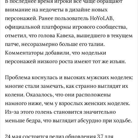
В последнее время игроки всё чаще обращают
внимание на недочеты в дизайне новых
персонажей. Ранее пользователь HoYoLAB,
официальной платформы игрового сообщества,
отметил, что голова Кавеха, вышедшего в текущем
патче, несоразмерно больше его талии.
Комментаторы добавили, что модельки
персонажей низкого роста имеют тот же изъян.
Проблема коснулась и высоких мужских моделек:
многие стали замечать, как странно выглядят их
колени. Оказалось, что они расположены
намного ниже, чем у взрослых женских моделек.
Из-за этого голень становится значительно
меньше бедра, что выглядит абсурдно при ходьбе.
24 мая состоится релиз обновления 3.7 для