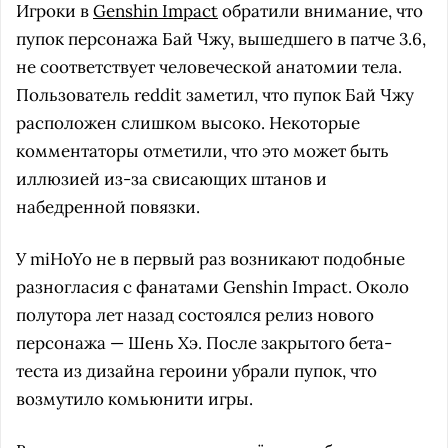
Игроки в
Genshin Impact
обратили внимание, что
пупок персонажа Бай Чжу, вышедшего в патче 3.6,
не соответствует человеческой анатомии тела.
Пользователь reddit заметил, что пупок Бай Чжу
расположен слишком высоко. Некоторые
комментаторы отметили, что это может быть
иллюзией из-за свисающих штанов и
набедренной повязки.
У miHoYo не в первый раз возникают подобные
разногласия с фанатами Genshin Impact. Около
полутора лет назад состоялся релиз нового
персонажа — Шень Хэ. После закрытого бета-
теста из дизайна героини убрали пупок, что
возмутило комьюнити игры.