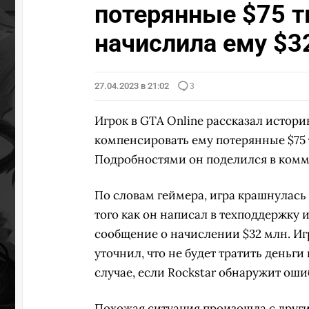
потерянные $75 т
начислила ему $3
27.04.2023 в 21:02
3
Игрок в GTA Online рассказал истори
компенсировать ему потерянные $75 
Подробностями он поделился в комм
По словам геймера, игра крашнулась 
того как он написал в техподдержку 
сообщение о начислении $32 млн. Игро
уточнил, что не будет тратить деньги 
случае, если Rockstar обнаружит ош
Похожая ситуация
произошла с друг