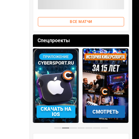
ВСЕ МАТЧИ
Спецпроекты
‹
›
АЧАТЬ НА
СМОТРЕТЬ
УЧАСТВОВАТЬ
IOS