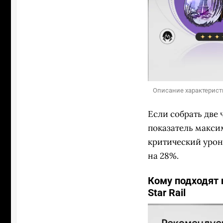
Описание характеристик
Если собрать две 
показатель максим
критический урон 
на 28%.
Кому подходят 
Star Rail