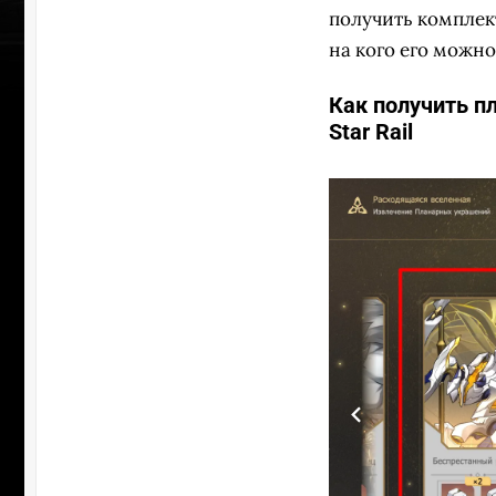
получить комплек
на кого его можн
Как получить п
Star Rail