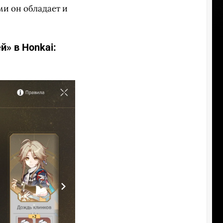
и он обладает и
» в Honkai: