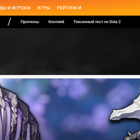
ДЫ И ИГРОКИ
ИГРЫ
РЕЙТИНГИ
Прогнозы
Косплей
Токсичный тест по Dota 2