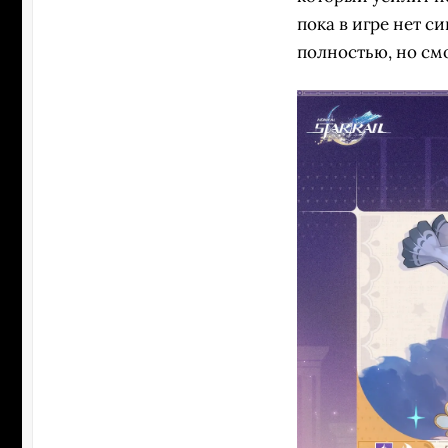
пока в игре нет с
полностью, но смо