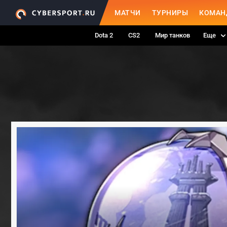
МАТЧИ
ТУРНИРЫ
КОМАН
Dota 2
CS2
Мир танков
Еще