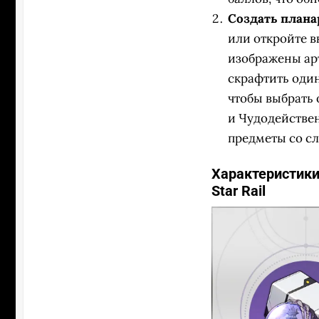
Создать плана
или откройте в
изображены ар
скрафтить один
чтобы выбрать
и Чудодействен
предметы со с
Характеристики
Star Rail