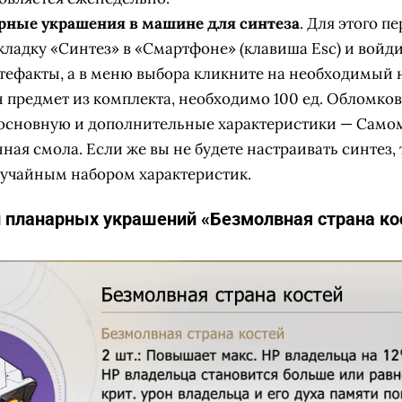
рные украшения в машине для синтеза
. Для этого п
кладку «Синтез» в «Смартфоне» (клавиша Esc) и войдит
тефакты, а в меню выбора кликните на необходимый 
 предмет из комплекта, необходимо 100 ед. Обломков
 основную и дополнительные характеристики — Сам
ная смола. Если же вы не будете настраивать синтез, 
лучайным набором характеристик.
 планарных украшений «Безмолвная страна кос