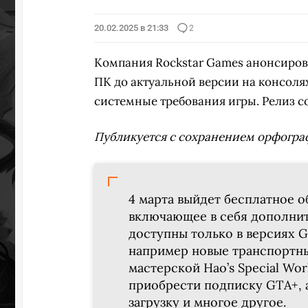
20.02.2025 в 21:33
2
Компания Rockstar Games анонсиров
ПК до актуальной версии на консолях
системные требования игры. Релиз со
Публикуется с сохранением орфогра
4 марта выйдет бесплатное о
включающее в себя дополнит
доступны только в версиях GT
например новые транспортны
мастерской Hao’s Special Wo
приобрести подписку GTA+, 
загрузку и многое другое.