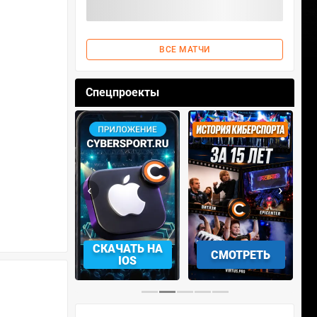
ВСЕ МАТЧИ
Спецпроекты
‹
›
АЧАТЬ НА
СМОТРЕТЬ
УЧАСТВОВАТЬ
IOS