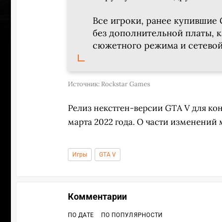
Все игроки, ранее купившие 
без дополнительной платы, к
сюжетного режима и сетевой
Источник:
Rockstar Games
Релиз некстген-версии GTA V для конс
марта 2022 года. О части изменений
Игры
GTA V
УЧАСТВ
Комментарии
ПО ДАТЕ
ПО ПОПУЛЯРНОСТИ