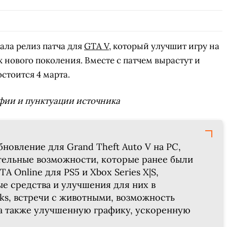
ала релиз патча для
GTA V
, который улучшит игру на
 нового поколения. Вместе с патчем вырастут и
стоится 4 марта.
фии и пунктуации источника
бновление для Grand Theft Auto V на PC,
ельные возможности, которые ранее были
A Online для PS5 и Xbox Series X|S,
е средства и улучшения для них в
rks, встречи с животными, возможность
а также улучшенную графику, ускоренную