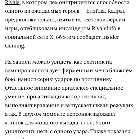
Rivals
, в котором демонстрируются способности
одного из ожидаемых героев — Блэйда. Кадры,
предположительно, взятые из тестовой версии
игры, опубликованы инсайдером RivalsInfo в
социальной сети X, об этом сообщает Insider
Gaming.
На записи можно увидеть, как охотник на
вампиров использует фирменный меч в ближнем
бою, нанося серию ударов по противнику.
Отдельное внимание привлекло специальное
умение, при активации которого Блэйд
выполняет вращение и выпускает шквал режущих
атак. В другом моменте персонаж заряжает
клинок для мощного выпада, способного
уничтожить цель с одного удара. Также показана