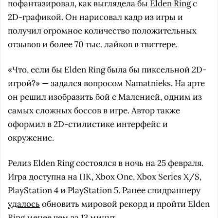
пофантазировал, как выглядела бы
Elden Ring
с
2D-графикой. Он нарисовал кадр из игры и
получил огромное количество положительных
отзывов и более 70 тыс. лайков в твиттере.
«Что, если бы Elden Ring была бы пиксельной 2D-
игрой?» — задался вопросом Namatnieks. На арте
он решил изобразить бой с Маленией, одним из
самых сложных боссов в игре. Автор также
оформил в 2D-стилистике интерфейс и
окружение.
Релиз Elden Ring состоялся в ночь на 25 февраля.
Игра доступна на ПК, Xbox One, Xbox Series X/S,
PlayStation 4 и PlayStation 5. Ранее спидраннеру
удалось
обновить мировой рекорд и пройти Elden
Ring менее чем за 13 минут.