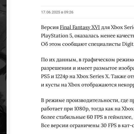
17.06.2025 в 09:26
Версия
Final Fantasy XVI
для Xbox Seri
PlayStation 5, оказалась менее каче
Об этом сообщают специалисты Digit
По их данным, в графическом режиме
разрешении и имеет размытое изобра
PS5 и 1224p на Xbox Series X. Также 
и кусты на Xbox отображаются некор
В режиме производительности, где пр
работает при 1080p, тогда как на Xb
более стабильные 60 FPS в геймплее, в
Все версии ограничены 30 FPS в кат-