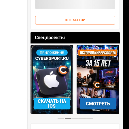
ВСЕ МАТЧИ
Спецпроекты
‹
›
АЧАТЬ НА
СМОТРЕТЬ
УЧАСТВОВАТЬ
IOS