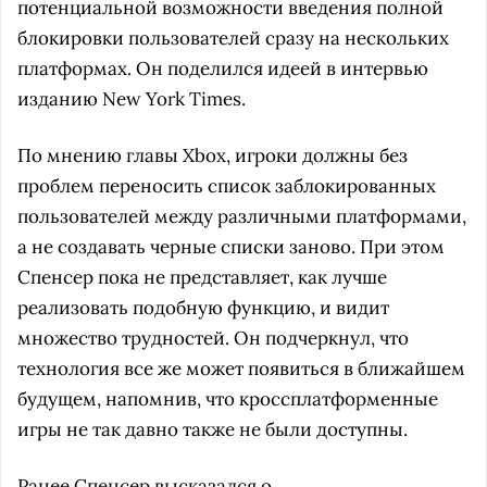
потенциальной возможности введения полной
блокировки пользователей сразу на нескольких
платформах. Он поделился идеей в интервью
изданию New York Times.
По мнению главы Xbox, игроки должны без
проблем переносить список заблокированных
пользователей между различными платформами,
а не создавать черные списки заново. При этом
Спенсер пока не представляет, как лучше
реализовать подобную функцию, и видит
множество трудностей. Он подчеркнул, что
технология все же может появиться в ближайшем
будущем, напомнив, что кроссплатформенные
игры не так давно также не были доступны.
Ранее Спенсер
высказался
о