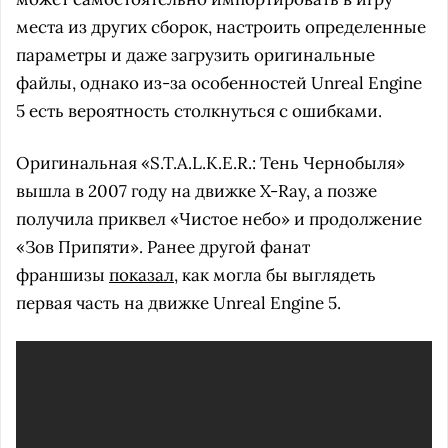
места из других сборок, настроить определенные
параметры и даже загрузить оригинальные
файлы, однако из-за особенностей Unreal Engine
5 есть вероятность столкнуться с ошибками.
Оригинальная «S.T.A.L.K.E.R.: Тень Чернобыля»
вышла в 2007 году на движке X-Ray, а позже
получила приквел «Чистое небо» и продолжение
«Зов Припяти». Ранее другой фанат
франшизы
показал
, как могла бы выглядеть
первая часть на движке Unreal Engine 5.