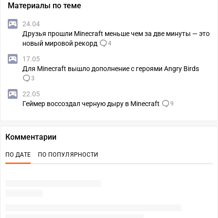
Материалы по теме
24.04
Друзья прошли Minecraft меньше чем за две минуты — это
новый мировой рекорд
4
17.05
Для Minecraft вышло дополнение с героями Angry Birds
3
22.05
Геймер воссоздал черную дыру в Minecraft
9
Комментарии
ПО ДАТЕ
ПО ПОПУЛЯРНОСТИ