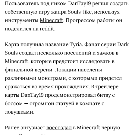
Пользователь под ником DanTay19 решил создать
собственную игру жанра Souls-like, используя
инструменты
Minecraft
. Прогрессом работы он
поделился на reddit.
Карта получила название Tyria. Фанат серии Dark
Souls создал несколько поселений и замков в
Minecraft, которые предстоит исследовать в
финальной версии. Локации населены
различными монстрами, с которыми придется
сражаться во время прохождения. В трейлере
карты DanTay19 продемонстрировал битву с
боссом — огромной статуей в комнате с
ловушками.
Ранее энтузиаст
воссоздал
в Minecraft черную