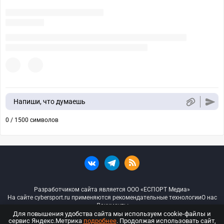
Напиши, что думаешь
0 / 1500 символов
Разработчиком сайта является ООО «ЕСПОРТ Медиа»
На сайте cybersport.ru применяются рекомендательные технологии
О нас
Документы
Для повышения удобства сайта мы используем cookie-файлы и
сервис Яндекс.Метрика
подробнее
. Продолжая использовать сайт,
© ООО «Киберспорт.ру» — Все права защищены