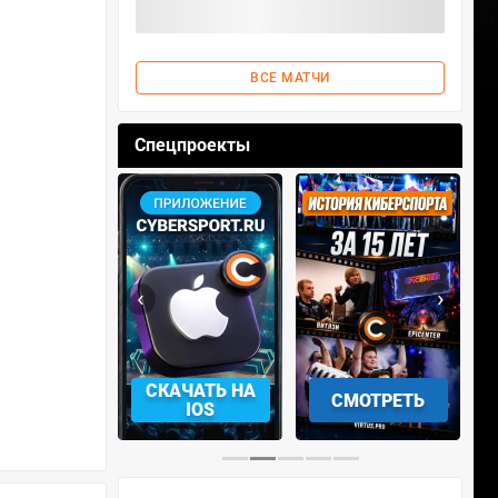
ВСЕ МАТЧИ
Спецпроекты
‹
›
АЧАТЬ НА
СМОТРЕТЬ
УЧАСТВОВАТЬ
IOS