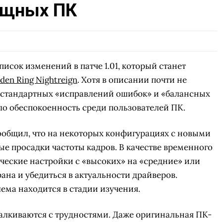
ощных ПК
исок изменений в патче 1.01, который станет
lden Ring Nightreign
. Хотя в описании почти не
 стандартных «исправлений ошибок» и «балансных
ло обеспокоенность среди пользователей ПК.
ообщил, что на некоторых конфигурациях с новыми
 просадки частоты кадров. В качестве временного
ческие настройки с «высоких» на «средние» или
ана и убедиться в актуальности драйверов.
ема находится в стадии изучения.
алкиваются с трудностями. Даже оригинальная ПК-