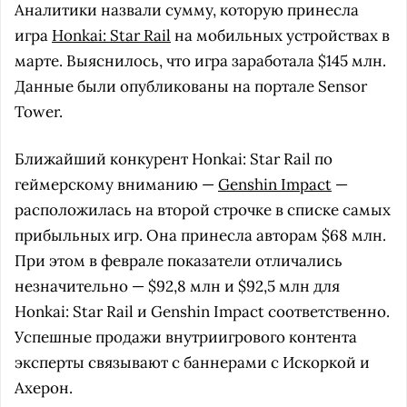
Аналитики назвали сумму, которую принесла
игра
Honkai: Star Rail
на мобильных устройствах в
марте. Выяснилось, что игра заработала $145 млн.
Данные были опубликованы на портале Sensor
Tower.
Ближайший конкурент Honkai: Star Rail по
геймерскому вниманию —
Genshin Impact
—
расположилась на второй строчке в списке самых
прибыльных игр. Она принесла авторам $68 млн.
При этом в феврале показатели отличались
незначительно — $92,8 млн и $92,5 млн для
Honkai: Star Rail и Genshin Impact соответственно.
Успешные продажи внутриигрового контента
эксперты связывают с баннерами с Искоркой и
Ахерон.