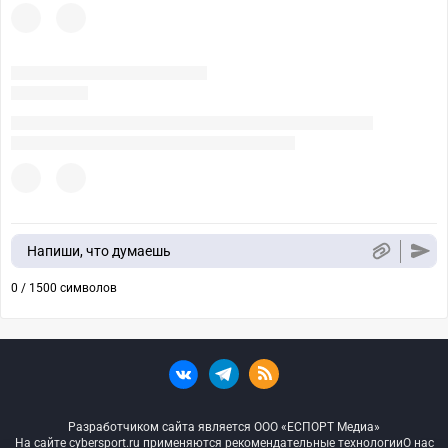
Напиши, что думаешь
0 / 1500 символов
Разработчиком сайта является ООО «ЕСПОРТ Медиа»
На сайте cybersport.ru применяются рекомендательные технологии
О нас