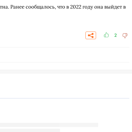
тна. Ранее сообщалось, что в 2022 году она выйдет в
2
СКАЧАТЬ НА
СК
ОВАТЬ
ЗАБРАТЬ
ANDROID