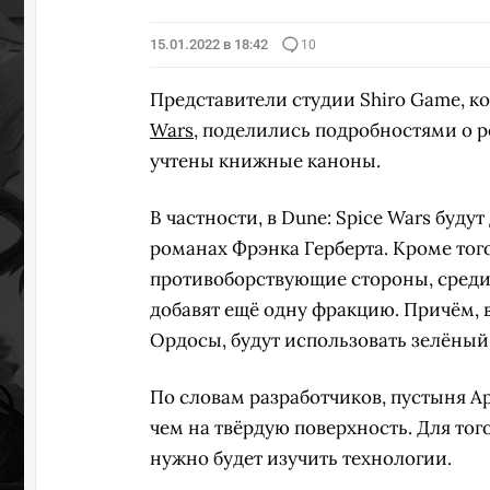
15.01.2022 в 18:42
10
Представители студии Shiro Game, к
Wars
, поделились подробностями о ре
учтены книжные каноны.
В частности, в Dune: Spice Wars буд
романах Фрэнка Герберта. Кроме того
противоборствующие стороны, среди
добавят ещё одну фракцию. Причём, в
Ордосы, будут использовать зелёный
По словам разработчиков, пустыня А
чем на твёрдую поверхность. Для тог
нужно будет изучить технологии.