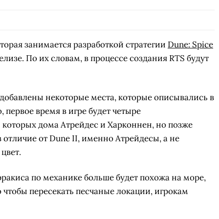
оторая занимается разработкой стратегии
Dune: Spice
лизе. По их словам, в процессе создания RTS будут
ут добавлены некоторые места, которые описывались в
, первое время в игре будет четыре
 которых дома Атрейдес и Харконнен, но позже
 отличие от Dune II, именно Атрейдесы, а не
 цвет.
рракиса по механике больше будет похожа на море,
о чтобы пересекать песчаные локации, игрокам