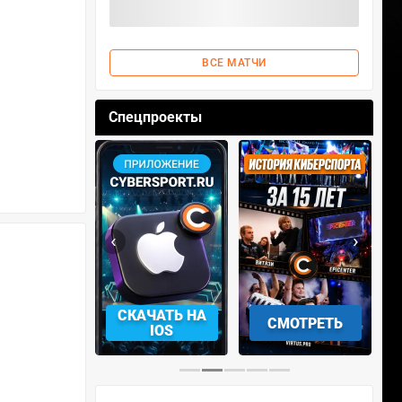
ВСЕ МАТЧИ
Спецпроекты
‹
›
АЧАТЬ НА
СМОТРЕТЬ
УЧАСТВОВАТЬ
IOS
…