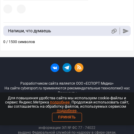
Напиши, что думаешь
0 / 1500 символов
Разработчиком сайта является ООО «ЕСПОРТ Медиа»
На сайте cybersport.ru применяются рекомендательные технологии
О нас
Документы
Для повышения удобства сайта мы используем cookie-файлы и
сервис Яндекс.Метрика
подробнее
. Продолжая использовать сайт,
© ООО «Киберспорт.ру» — Все права защищены
вы соглашаетесь на обработку файлов, используемых сервисом
подробнее
.
18+
ПРИНЯТЬ
ООО «Киберспорт.ру». Свидетельство о регистрации средств массовой
информации ЭЛ № ФС 77 - 74
022
выдано Федеральной службой по надзору в сфере связи,