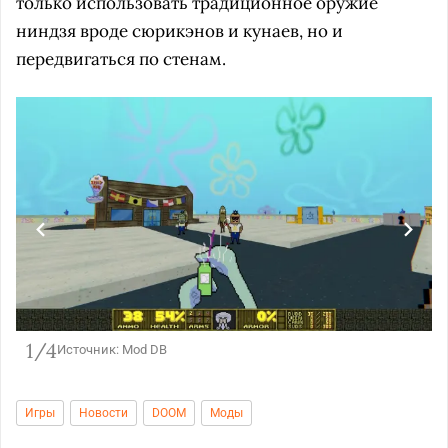
только использовать традиционное оружие
ниндзя вроде сюрикэнов и кунаев, но и
передвигаться по стенам.
1/4
Источник: Mod DB
Игры
Новости
DOOM
Моды