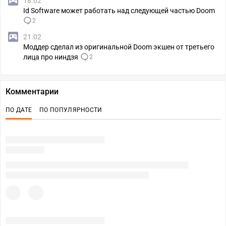
18.02
Id Software может работать над следующей частью Doom
2
21.02
Моддер сделал из оригинальной Doom экшен от третьего
лица про ниндзя
2
Комментарии
ПО ДАТЕ
ПО ПОПУЛЯРНОСТИ