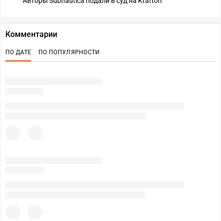
Авторы Subnautica подали в суд на Krafton
Комментарии
ПО ДАТЕ
ПО ПОПУЛЯРНОСТИ