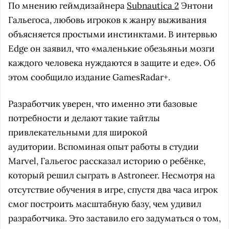
По мнению геймдизайнера
Subnautica 2
Энтони
Гальегоса, любовь игроков к жанру выживания
объясняется простыми инстинктами. В интервью
Edge он заявил, что «маленькие обезьяньи мозги
каждого человека нуждаются в защите и еде». Об
этом сообщило издание GamesRadar+.
Разработчик уверен, что именно эти базовые
потребности и делают такие тайтлы
привлекательными для широкой
аудитории. Вспоминая опыт работы в студии
Marvel, Гальегос рассказал историю о ребёнке,
который решил сыграть в Astroneer. Несмотря на
отсутствие обучения в игре, спустя два часа игрок
смог построить масштабную базу, чем удивил
разработчика. Это заставило его задуматься о том,