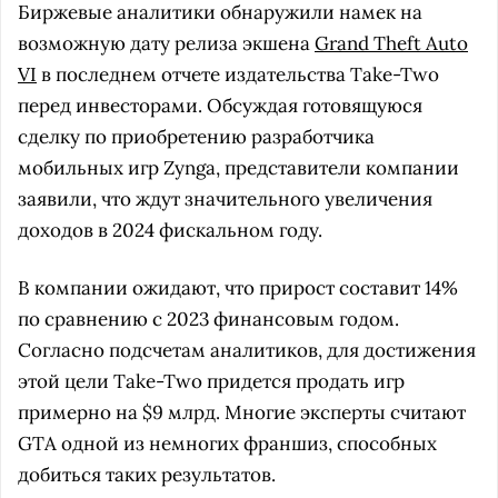
Биржевые аналитики обнаружили намек на
возможную дату релиза экшена
Grand Theft Auto
VI
в последнем отчете издательства Take-Two
перед инвесторами. Обсуждая готовящуюся
сделку по приобретению разработчика
мобильных игр Zynga, представители компании
заявили, что ждут значительного увеличения
доходов в 2024 фискальном году.
В компании ожидают, что прирост составит 14%
по сравнению с 2023 финансовым годом.
Согласно подсчетам аналитиков, для достижения
этой цели Take-Two придется продать игр
примерно на $9 млрд. Многие эксперты считают
GTA одной из немногих франшиз, способных
добиться таких результатов.