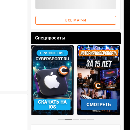
ВСЕ МАТЧИ
Спецпроекты
‹
›
АЧАТЬ НА
СМОТРЕТЬ
УЧАСТВОВАТЬ
IOS