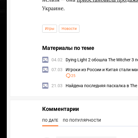
Украине.
Игры
Новости
Материалы по теме
04.02
Dying Light 2 обошла The Witcher 3
07.03
Игроки из России и Китая стали ма
25
21.03
Найдена последняя пасхалка в The W
Комментарии
УЧАСТВ
ПО ДАТЕ
ПО ПОПУЛЯРНОСТИ