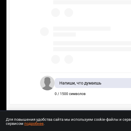
Напиши, что думаешь
0 / 1500 символов
Для повышения удобства сайта мы используем cookie-файлы и сер
сервисом
подробнее
.
Разработчиком сайта является ООО «Е