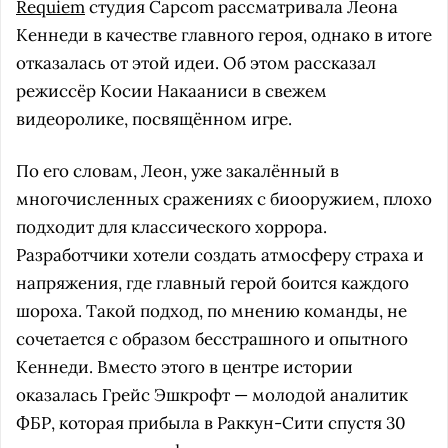
Requiem
студия Capcom рассматривала Леона
Кеннеди в качестве главного героя, однако в итоге
отказалась от этой идеи. Об этом рассказал
режиссёр Косии Накааниси в свежем
видеоролике, посвящённом игре.
По его словам, Леон, уже закалённый в
многочисленных сражениях с биооружием, плохо
подходит для классического хоррора.
Разработчики хотели создать атмосферу страха и
напряжения, где главный герой боится каждого
шороха. Такой подход, по мнению команды, не
сочетается с образом бесстрашного и опытного
Кеннеди. Вместо этого в центре истории
оказалась Грейс Эшкрофт — молодой аналитик
ФБР, которая прибыла в Раккун-Сити спустя 30