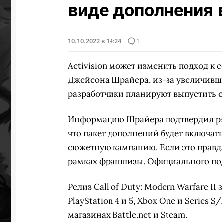
виде дополнения 
10.10.2022 в 14:24
1
Activision может изменить подход к с
Джейсона Шрайера, из-за увеличивш
разработчики планируют выпустить
Информацию Шрайера подтвердил ряд
что пакет дополнений будет включат
сюжетную кампанию. Если это правд
рамках франшизы. Официального по
Релиз Call of Duty: Modern Warfare II
PlayStation 4 и 5, Xbox One и Series 
магазинах Battle.net и Steam.