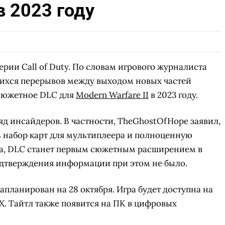
в 2023 году
ерии Call of Duty. По словам игрового журналиста
ихся перерывов между выходом новых частей
 сюжетное DLC для
Modern Warfare II
в 2023 году.
 инсайдеров. В частности, TheGhostOfHope заявил,
ь набор карт для мультиплеера и полноценную
а, DLC станет первым сюжетным расширением в
дтверждения информации при этом не было.
 запланирован на 28 октября. Игра будет доступна на
S/X. Тайтл также появится на ПК в цифровых