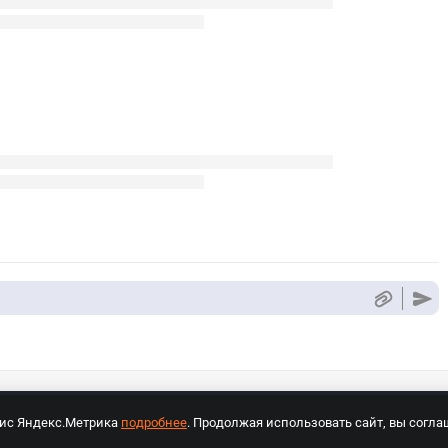
вис Яндекс.Метрика
подробнее
. Продолжая использовать сайт, вы согла