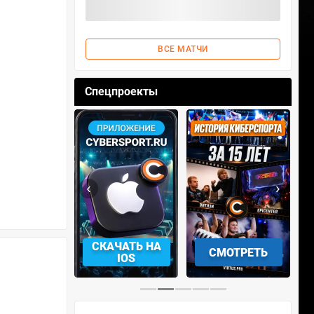
ВСЕ МАТЧИ
Спецпроекты
‹
›
АЧАТЬ НА
СКАЧАТЬ НА
СМОТРЕТЬ
NDROID
IOS