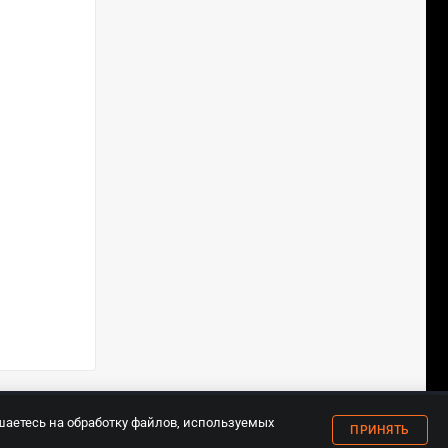
18+
шаетесь на обработку файлов, используемых
ПРИНЯТЬ