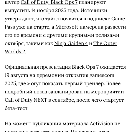
шутер
Call of Duty: Black Ops 7
планируют
выпустить 14 ноября 2025 года. Источники
утверждают, что тайтл появится в подписке Game
Pass уже на старте, а Microsoft намерена развести
его по времени с другими крупными релизами
октября, такими как
Ninja Gaiden 4
и
The Outer
Worlds 2
.
Официальная презентация Black Ops 7 ожидается
19 августа на церемонии открытия gamescom
2025, где могут показать первый трейлер. Более
подробный показ запланирован на мероприятии
Call of Duty NEXT в сентябре, после чего стартует
бета-тест.
На момент публикации материала Activision не
подтверждает дату релиза. По слухам, игра