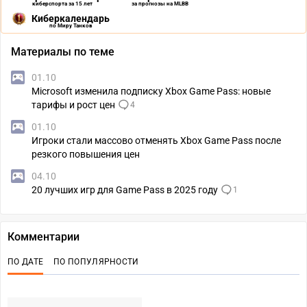
киберспорта за 15 лет
за прогнозы на MLBB
Киберкалендарь
по Миру Танков
Материалы по теме
01.10
Microsoft изменила подписку Xbox Game Pass: новые
тарифы и рост цен
4
01.10
Игроки стали массово отменять Xbox Game Pass после
резкого повышения цен
04.10
20 лучших игр для Game Pass в 2025 году
1
Комментарии
ПО ДАТЕ
ПО ПОПУЛЯРНОСТИ