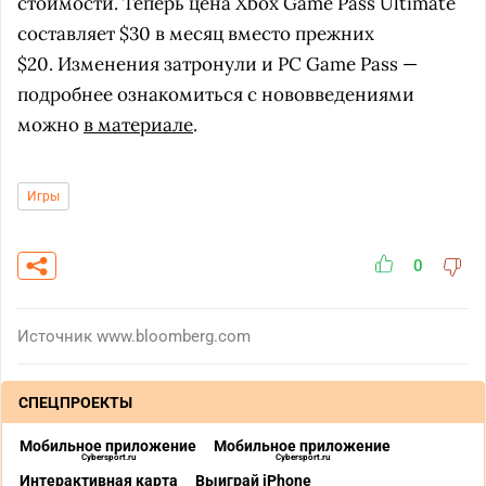
стоимости. Теперь цена Xbox Game Pass Ultimate
составляет $30 в месяц вместо прежних
$20. Изменения затронули и PC Game Pass —
подробнее ознакомиться с нововведениями
можно
в материале
.
Игры
0
Источник
www.bloomberg.com
СПЕЦПРОЕКТЫ
Мобильное приложение
Мобильное приложение
Cybersport.ru
Cybersport.ru
Интерактивная карта
Выиграй iPhone