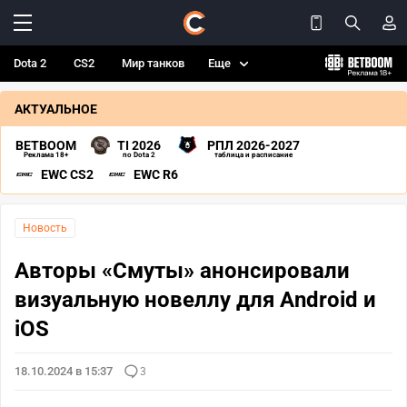
Dota 2
CS2
Мир танков
Еще
АКТУАЛЬНОЕ
BETBOOM
TI 2026
РПЛ 2026-2027
Реклама 18+
по Dota 2
таблица и расписание
EWC CS2
EWC R6
Новость
Авторы «Смуты» анонсировали
визуальную новеллу для Android и
iOS
18.10.2024 в 15:37
3