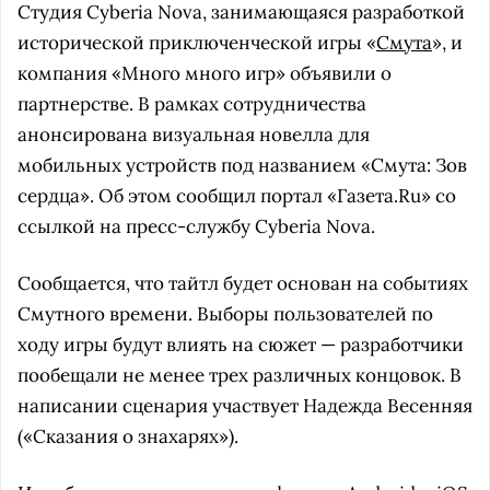
Студия Cyberia Nova, занимающаяся разработкой
исторической приключенческой игры «
Смута
», и
компания «Много много игр» объявили о
партнерстве. В рамках сотрудничества
анонсирована визуальная новелла для
мобильных устройств под названием «Смута: Зов
сердца». Об этом сообщил портал «Газета.Ru» со
ссылкой на пресс-службу Cyberia Nova.
Сообщается, что тайтл будет основан на событиях
Смутного времени. Выборы пользователей по
ходу игры будут влиять на сюжет — разработчики
пообещали не менее трех различных концовок. В
написании сценария участвует Надежда Весенняя
(«Сказания о знахарях»).