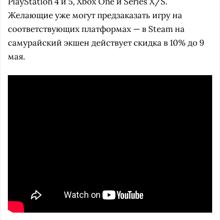
PlayStation 4 и 5, Xbox One и Series X/S.
Желающие уже могут предзаказать игру на
соответствующих платформах — в Steam на
самурайский экшен действует скидка в 10% до 9
мая.