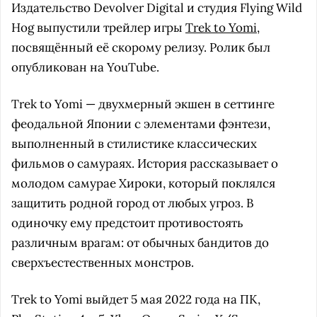
Издательство Devolver Digital и студия Flying Wild
Hog выпустили трейлер игры
Trek to Yomi
,
посвящённый её скорому релизу. Ролик был
опубликован на YouTube.
Trek to Yomi — двухмерный экшен в сеттинге
феодальной Японии с элементами фэнтези,
выполненный в стилистике классических
фильмов о самураях. История рассказывает о
молодом самурае Хироки, который поклялся
защитить родной город от любых угроз. В
одиночку ему предстоит противостоять
различным врагам: от обычных бандитов до
сверхъестественных монстров.
Trek to Yomi выйдет 5 мая 2022 года на ПК,