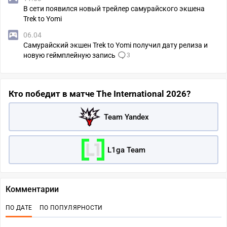
В сети появился новый трейлер самурайского экшена
Trek to Yomi
06.04
Самурайский экшен Trek to Yomi получил дату релиза и
новую геймплейную запись
3
Кто победит в матче The International 2026?
Team Yandex
L1ga Team
Комментарии
ПО ДАТЕ
ПО ПОПУЛЯРНОСТИ