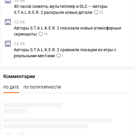
30.08
40 часов сюжета, мультиплеер и DLC — авторы
S.T.A.L.K.E.R. 2 раскрыли новые детали
23
12.09
Авторы S.T.A.L.K.E.R. 2 показали новые атмосферные
скриншоты
14
14.09
Авторы S.T.A.L.K.E.R. 2 сравнили локации из игры с
реальными местами
1
Комментарии
ПО ДАТЕ
ПО ПОПУЛЯРНОСТИ