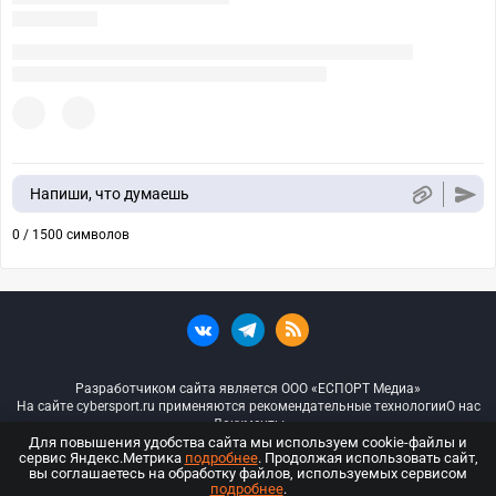
Напиши, что думаешь
0 / 1500 символов
Разработчиком сайта является ООО «ЕСПОРТ Медиа»
На сайте cybersport.ru применяются рекомендательные технологии
О нас
Документы
Для повышения удобства сайта мы используем cookie-файлы и
сервис Яндекс.Метрика
подробнее
. Продолжая использовать сайт,
© ООО «Киберспорт.ру» — Все права защищены
вы соглашаетесь на обработку файлов, используемых сервисом
подробнее
.