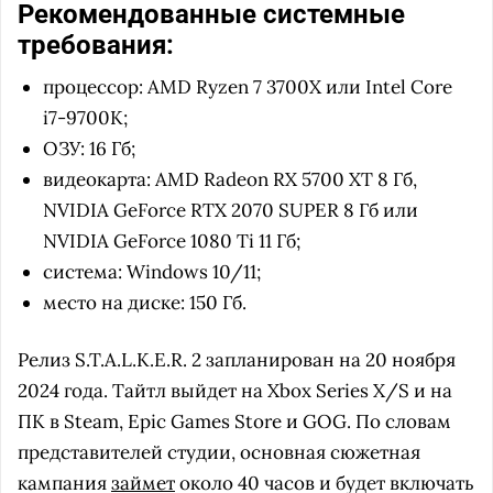
Рекомендованные системные
требования:
процессор: AMD Ryzen 7 3700X или Intel Core
i7-9700K;
ОЗУ: 16 Гб;
видеокарта: AMD Radeon RX 5700 XT 8 Гб,
NVIDIA GeForce RTX 2070 SUPER 8 Гб или
NVIDIA GeForce 1080 Ti 11 Гб;
система: Windows 10/11;
место на диске: 150 Гб.
Релиз S.T.A.L.K.E.R. 2 запланирован на 20 ноября
2024 года. Тайтл выйдет на Xbox Series X/S и на
ПК в Steam, Epic Games Store и GOG. По словам
представителей студии, основная сюжетная
кампания
займет
около 40 часов и будет включать