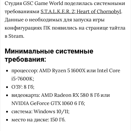
Студия GSC Game World поделилась системными
требованиями
S.T.A.L.K.E.R. 2: Heart of Chornobyl
.
Данные о необходимых для запуска игры
конфигурациях ПК появились на странице тайтла
в Steam.
Минимальные системные
требования:
процессор: AMD Ryzen 5 1600X или Intel Core
i5-7600K;
ОЗУ: 8 Гб;
видеокарта: AMD Radeon RX 580 8 Гб или
NVIDIA GeForce GTX 1060 6 Гб;
система: Windows 10/11;
место на диске: 150 Гб.