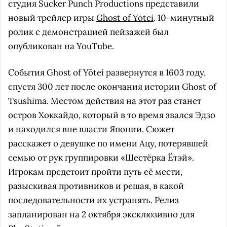
студия Sucker Punch Productions представили
новый трейлер игры
Ghost of Yōtei
. 10-минутный
ролик с демонстрацией пейзажей был
опубликован на YouTube.
События Ghost of Yōtei развернутся в 1603 году,
спустя 300 лет после окончания истории Ghost of
Tsushima. Местом действия на этот раз станет
остров Хоккайдо, который в то время звался Эдзо
и находился вне власти Японии. Сюжет
расскажет о девушке по имени Ацу, потерявшей
семью от рук группировки «Шестёрка Ётэй».
Игрокам предстоит пройти путь её мести,
разыскивая противников и решая, в какой
последовательности их устранять. Релиз
запланирован на 2 октября эксклюзивно для