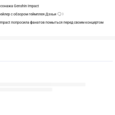
сонажа Genshin Impact
рейлер с обзором геймплея Дэхьи
3
 Impact попросила фанатов помыться перед своим концертом