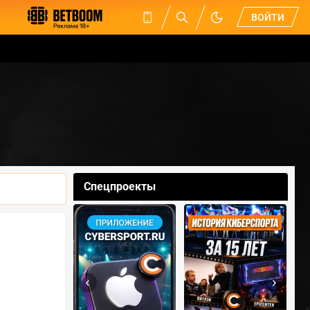
ВОЙТИ
Спецпроекты
‹
›